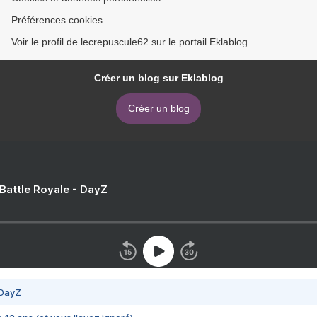
Préférences cookies
Voir le profil de lecrepuscule62 sur le portail Eklablog
Créer un blog sur Eklablog
Créer un blog
 Battle Royale - DayZ
 DayZ