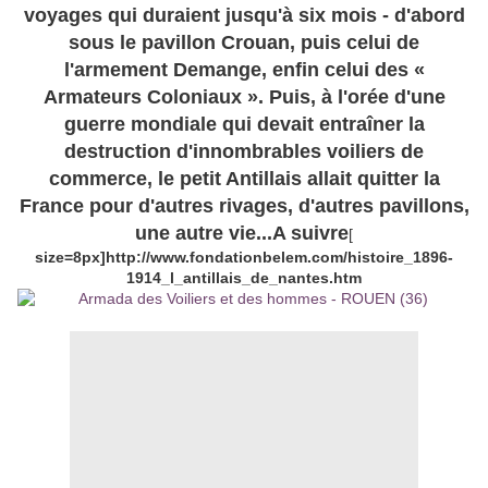
voyages qui duraient jusqu'à six mois - d'abord
sous le pavillon Crouan, puis celui de
l'armement Demange, enfin celui des «
Armateurs Coloniaux ». Puis, à l'orée d'une
guerre mondiale qui devait entraîner la
destruction d'innombrables voiliers de
commerce, le petit Antillais allait quitter la
France pour d'autres rivages, d'autres pavillons,
une autre vie...A suivre
[
size=8px]http://www.fondationbelem.com/histoire_1896-
1914_l_antillais_de_nantes.htm