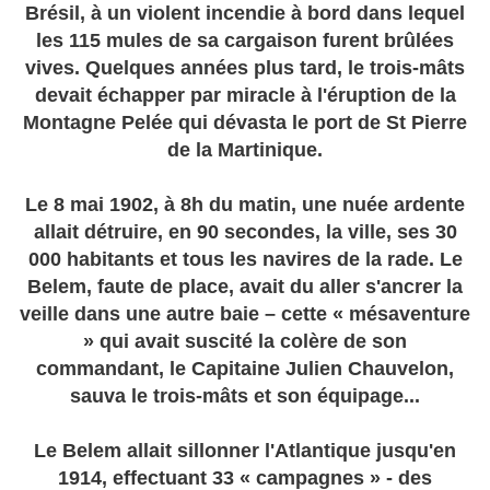
Brésil, à un violent incendie à bord dans lequel
les 115 mules de sa cargaison furent brûlées
vives. Quelques années plus tard, le trois-mâts
devait échapper par miracle à l'éruption de la
Montagne Pelée qui dévasta le port de St Pierre
de la Martinique.
Le 8 mai 1902, à 8h du matin, une nuée ardente
allait détruire, en 90 secondes, la ville, ses 30
000 habitants et tous les navires de la rade. Le
Belem, faute de place, avait du aller s'ancrer la
veille dans une autre baie – cette « mésaventure
» qui avait suscité la colère de son
commandant, le Capitaine Julien Chauvelon,
sauva le trois-mâts et son équipage...
Le Belem allait sillonner l'Atlantique jusqu'en
1914, effectuant 33 « campagnes » - des