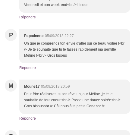
Vendredi et bon week-end<br /> bisous
Répondre
P
Papotinette
05/09/2013 22:27
Oh que je comprends ton envie d'aller sur ce beau voilier !<br
/> Je te souhaite que tu le fasses rapidement ma gentille
Méline !<br /> Gros bisous
Répondre
M
Moune17
05/09/2013 20:59
Peut-être réaliseras- tu ton rêve un jour Méline ,je te le
souhaite de tout coeur.<br /> Passe une douce soirée<br />
Gros bisous<br /> Câlinous à ta petite Gena<br />
Répondre