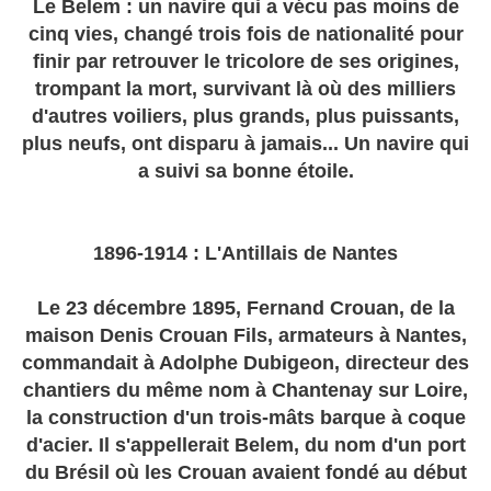
Le Belem : un navire qui a vécu pas moins de
cinq vies, changé trois fois de nationalité pour
finir par retrouver le tricolore de ses origines,
trompant la mort, survivant là où des milliers
d'autres voiliers, plus grands, plus puissants,
plus neufs, ont disparu à jamais... Un navire qui
a suivi sa bonne étoile.
1896-1914 : L'Antillais de Nantes
Le 23 décembre 1895, Fernand Crouan, de la
maison Denis Crouan Fils, armateurs à Nantes,
commandait à Adolphe Dubigeon, directeur des
chantiers du même nom à Chantenay sur Loire,
la construction d'un trois-mâts barque à coque
d'acier. Il s'appellerait Belem, du nom d'un port
du Brésil où les Crouan avaient fondé au début