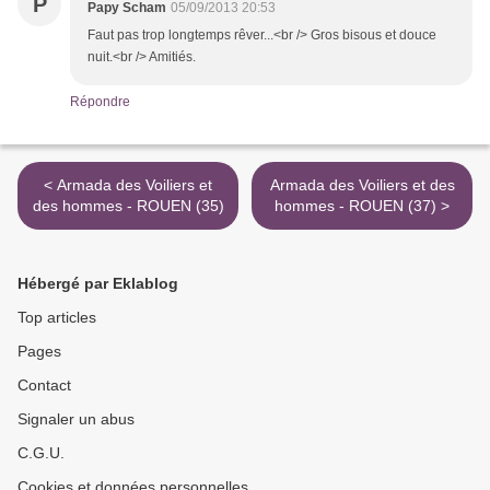
P
Papy Scham
05/09/2013 20:53
Faut pas trop longtemps rêver...<br /> Gros bisous et douce
nuit.<br /> Amitiés.
Répondre
< Armada des Voiliers et
Armada des Voiliers et des
des hommes - ROUEN (35)
hommes - ROUEN (37) >
Hébergé par Eklablog
Top articles
Pages
Contact
Signaler un abus
C.G.U.
Cookies et données personnelles