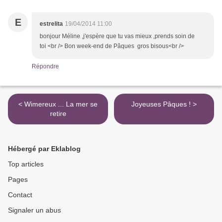
E
estrelita
19/04/2014 11:00
bonjour Méline ,j'espère que tu vas mieux ,prends soin de
toi <br /> Bon week-end de Pâques gros bisous<br />
Répondre
< Wimereux ... La mer se
Joyeuses Pâques ! >
retire
Hébergé par Eklablog
Top articles
Pages
Contact
Signaler un abus