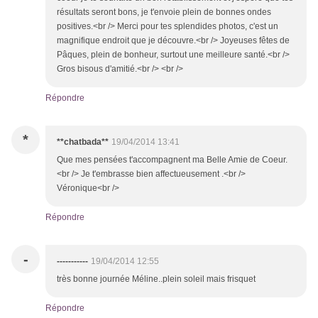
résultats seront bons, je t'envoie plein de bonnes ondes
positives.<br /> Merci pour tes splendides photos, c'est un
magnifique endroit que je découvre.<br /> Joyeuses fêtes de
Pâques, plein de bonheur, surtout une meilleure santé.<br />
Gros bisous d'amitié.<br /> <br />
Répondre
*
**chatbada**
19/04/2014 13:41
Que mes pensées t'accompagnent ma Belle Amie de Coeur.
<br /> Je t'embrasse bien affectueusement .<br />
Véronique<br />
Répondre
-
-----------
19/04/2014 12:55
très bonne journée Méline..plein soleil mais frisquet
Répondre