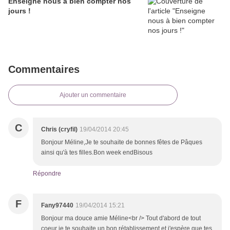
Enseigne nous à bien compter nos
jours !
Commentaires
Ajouter un commentaire
C
Chris (cryfil)
19/04/2014 20:45
Bonjour Méline,Je te souhaite de bonnes fêtes de Pâques
ainsi qu'à tes filles.Bon week endBisous
Répondre
F
Fany97440
19/04/2014 15:21
Bonjour ma douce amie Méline<br /> Tout d'abord de tout
coeur je te souhaite un bon rétablissement et j'espère que tes