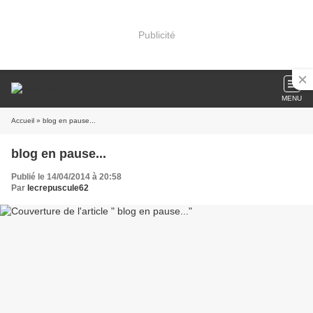
Publicité
MENU
Accueil
» blog en pause...
blog en pause...
Publié le 14/04/2014 à 20:58
Par
lecrepuscule62