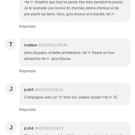
<br /> J'espère que tout se passe très bien pendant ta pause.
Je te souhaite une bonne fin d'année pleine d'amour et de
joie parmi les tiens. Gros, gros bisous et à bientôt.<br />
Répondre
T
trublion
30/12/2012 09:49
jolies façades, et belle architecture.<br /> Passe un bon
dimanche<br /> gros bisous
Répondre
J
jcn54
30/12/2012 09:21
Compagnie avec un "e" bien sûr, satané clavier !<br /> JC
Répondre
J
jcn54
30/12/2012 09:21