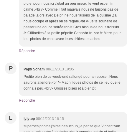
pluie ,pour nous ici c'était un peu mieux ,le vent est enfin
calmé .<br /> Comme il fait mauvais nous ne faisons pas de
balade ,alors avec Delphine nous faisons de la cuisine ,ça
nous occupe et après on se régale.<br /> Je te souhaite de
passer une douce soirée<br /> Gros bisous de nous trois<br
/> Câlinettes à ta petite pépette Gena<br /> <br /> Merci pour
les photos de chats avec leurs drôles de taches
Répondre
P
Papy Scham
08/11/2013 19:05
Profite bien de ce week-end rallongé pour te reposer. Nous
saurons attendre.<br /> Magnifiques photos de ce lieu que je
connais peu.<br /> Grosses bises et à bientôt.
Répondre
L
lylytop
08/11/2013 16:15
superbes photos j'aime beaucoup, je pense que Vincent van