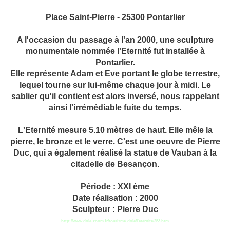
Place Saint-Pierre - 25300 Pontarlier
A l'occasion du passage à l'an 2000, une sculpture
monumentale nommée l'Eternité fut installée à
Pontarlier.
Elle représente Adam et Eve portant le globe terrestre,
lequel tourne sur lui-même chaque jour à midi. Le
sablier qu'il contient est alors inversé, nous rappelant
ainsi l'irrémédiable fuite du temps.
L'Eternité mesure 5.10 mètres de haut. Elle mêle la
pierre, le bronze et le verre. C'est une oeuvre de Pierre
Duc, qui a également réalisé la statue de Vauban à la
citadelle de Besançon.
Période : XXI ème
Date réalisation : 2000
Sculpteur : Pierre Duc
http://www.dole-zoom.fr/tourisme-dole/l'eternite/253.htm