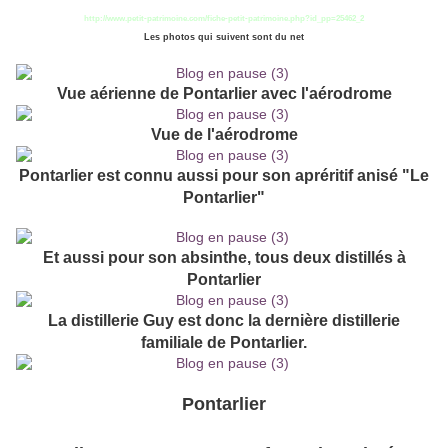
http://www.petit-patrimoine.com/fiche-petit-patrimoine.php?id_pp=25462_2
Les photos qui suivent sont du net
Vue aérienne de Pontarlier avec l'aérodrome
Vue de l'aérodrome
Pontarlier est connu aussi pour son apréritif anisé "Le
Pontarlier"
Et aussi pour son absinthe, tous deux distillés à
Pontarlier
La distillerie Guy est donc la dernière distillerie
familiale de Pontarlier.
Pontarlier