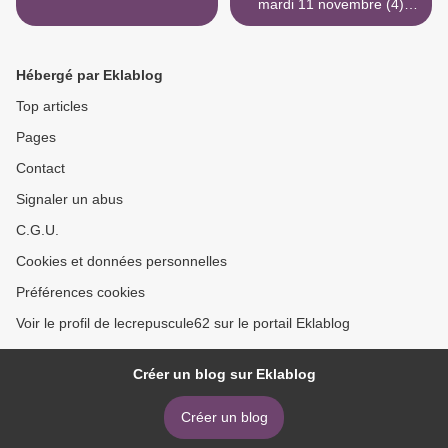
mardi 11 novembre (4)
................................PONTA
RLIER (2) >
Hébergé par Eklablog
Top articles
Pages
Contact
Signaler un abus
C.G.U.
Cookies et données personnelles
Préférences cookies
Voir le profil de lecrepuscule62 sur le portail Eklablog
Créer un blog sur Eklablog
Créer un blog