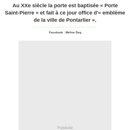
Au XXe siècle la porte est baptisée « Porte
Saint-Pierre » et fait à ce jour office d'« emblème
de la ville de Pontarlier ».
http://fr.wikipedia.org/wiki/Porte_Saint-Pierre_de_Pontarlier
Facebook : Meline Dsg
Publicité