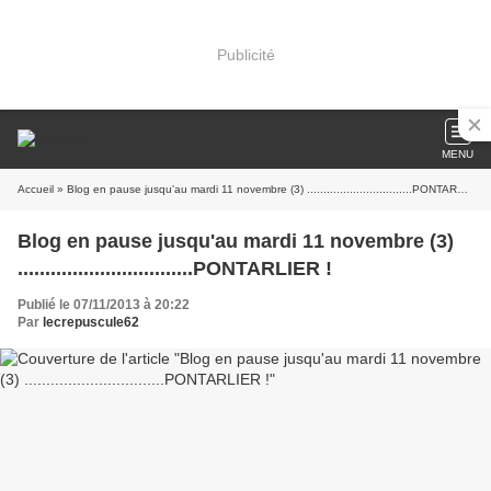
Publicité
MENU
Accueil
» Blog en pause jusqu'au mardi 11 novembre (3) ................................PONTARLIER !
Blog en pause jusqu'au mardi 11 novembre (3)
................................PONTARLIER !
Publié le 07/11/2013 à 20:22
Par
lecrepuscule62