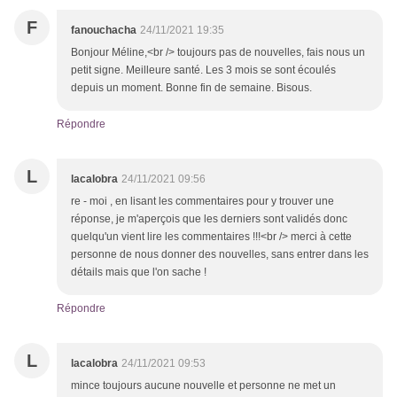
F
fanouchacha
24/11/2021 19:35
Bonjour Méline,<br /> toujours pas de nouvelles, fais nous un
petit signe. Meilleure santé. Les 3 mois se sont écoulés
depuis un moment. Bonne fin de semaine. Bisous.
Répondre
L
lacalobra
24/11/2021 09:56
re - moi , en lisant les commentaires pour y trouver une
réponse, je m'aperçois que les derniers sont validés donc
quelqu'un vient lire les commentaires !!!<br /> merci à cette
personne de nous donner des nouvelles, sans entrer dans les
détails mais que l'on sache !
Répondre
L
lacalobra
24/11/2021 09:53
mince toujours aucune nouvelle et personne ne met un