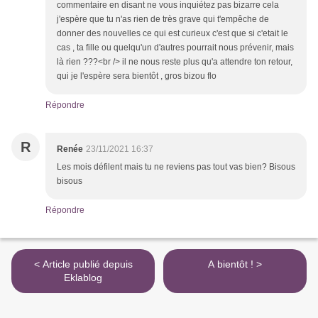
commentaire en disant ne vous inquiétez pas bizarre cela
j'espère que tu n'as rien de très grave qui t'empêche de
donner des nouvelles ce qui est curieux c'est que si c'etait le
cas , ta fille ou quelqu'un d'autres pourrait nous prévenir, mais
là rien ???<br /> il ne nous reste plus qu'a attendre ton retour,
qui je l'espère sera bientôt , gros bizou flo
Répondre
R
Renée
23/11/2021 16:37
Les mois défilent mais tu ne reviens pas tout vas bien? Bisous
bisous
Répondre
< Article publié depuis
A bientôt ! >
Eklablog