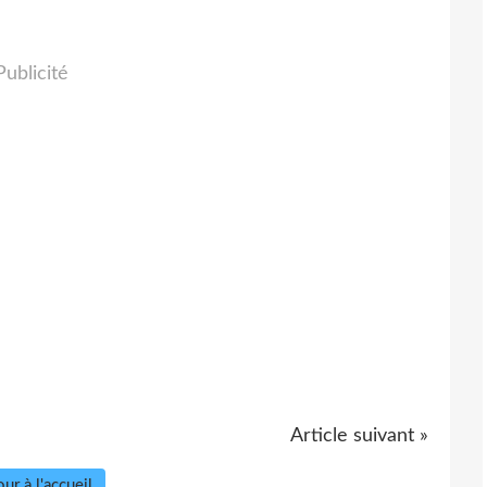
Publicité
Article suivant »
ur à l'accueil