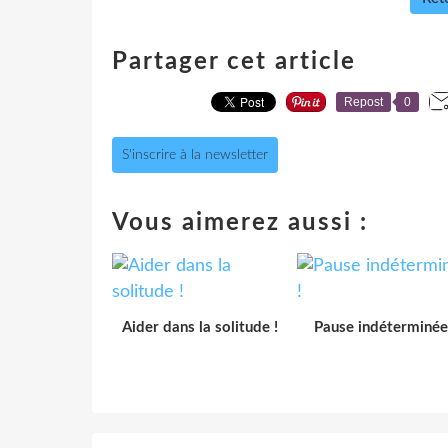
Partager cet article
Repost
0
S'inscrire à la newsletter
Vous aimerez aussi :
Aider dans la solitude !
Pause indéterminée