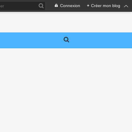
Connexion
+
Créer mon blog