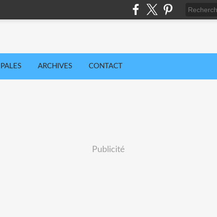
IPALES
ARCHIVES
CONTACT
Publicité