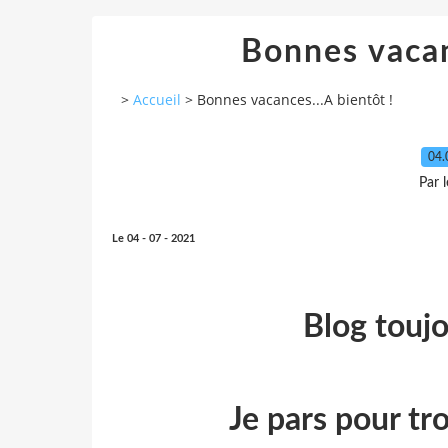
Bonnes vacan
>
Accueil
>
Bonnes vacances...A bientôt !
04.
Par 
Le 04 - 07 - 2021
Blog toujo
Je pars pour tro