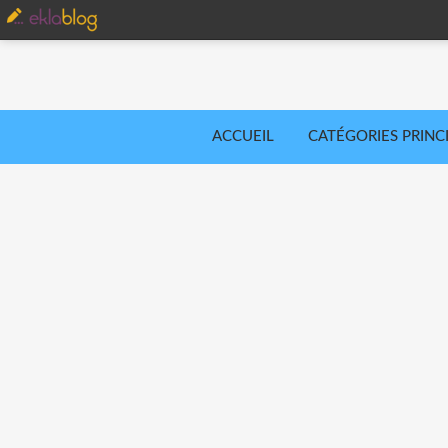
ACCUEIL
CATÉGORIES PRINC