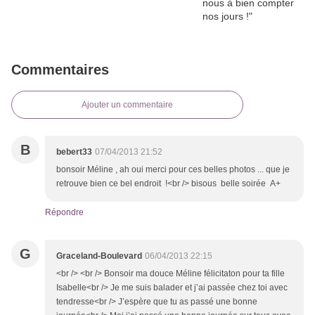
Commentaires
Ajouter un commentaire
B
bebert33
07/04/2013 21:52
bonsoir Méline , ah oui merci pour ces belles photos ... que je
retrouve bien ce bel endroit !<br /> bisous belle soirée A+
Répondre
G
Graceland-Boulevard
06/04/2013 22:15
<br /> <br /> Bonsoir ma douce Méline félicitaton pour ta fille
Isabelle<br /> Je me suis balader et j’ai passée chez toi avec
tendresse<br /> J’espère que tu as passé une bonne