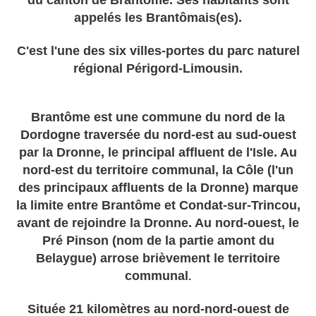
du canton de Brantôme. Ses habitants sont
appelés les Brantômais(es).
C'est l'une des six villes-portes du parc naturel
régional Périgord-Limousin.
Brantôme est une commune du nord de la
Dordogne traversée du nord-est au sud-ouest
par la Dronne, le principal affluent de l'Isle. Au
nord-est du territoire communal, la Côle (l'un
des principaux affluents de la Dronne) marque
la limite entre Brantôme et Condat-sur-Trincou,
avant de rejoindre la Dronne. Au nord-ouest, le
Pré Pinson (nom de la partie amont du
Belaygue) arrose brièvement le territoire
communal
.
Située 21 kilomètres au nord-nord-ouest de