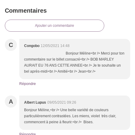
Commentaires
Ajouter un commentaire
C
Congobo
12/05/2021 14:48
Bonjour Méline<br /> Merci pour ton
commentaire sur le billet consacré<br /> BOB MARLEY
AURAIT EU 76 ANS CETTE ANNEE<br /> Je te souhaite un
bel après-midi<br /> Amitié<br /> Jean<br />
Répondre
A
Albert Lupus
09/05/2021 09:26
Bonjour Méline,<br /> Une belle variété de couleurs
particulièrement contrastées. Les miens, violet très clair,
commencent à peine à fleurir.<br /> Bises.
Répondre