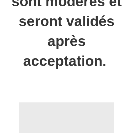
sont modérés et
seront validés
après
acceptation.