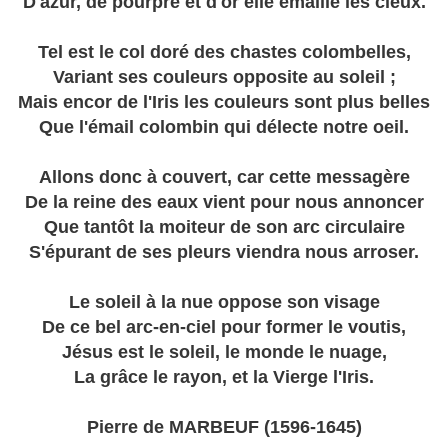
D'azur, de pourpre et d'or elle émaille les cieux.
Tel est le col doré des chastes colombelles,
Variant ses couleurs opposite au soleil ;
Mais encor de l'Iris les couleurs sont plus belles
Que l'émail colombin qui délecte notre oeil.
Allons donc à couvert, car cette messagère
De la reine des eaux vient pour nous annoncer
Que tantôt la moiteur de son arc circulaire
S'épurant de ses pleurs viendra nous arroser.
Le soleil à la nue oppose son visage
De ce bel arc-en-ciel pour former le voutis,
Jésus est le soleil, le monde le nuage,
La grâce le rayon, et la Vierge l'Iris.
Pierre de MARBEUF (1596-1645)