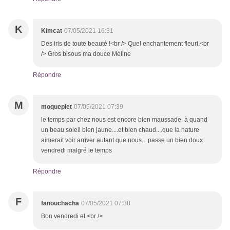
K
Kimcat
07/05/2021 16:31
Des iris de toute beauté !<br /> Quel enchantement fleuri.<br
/> Gros bisous ma douce Méline
Répondre
M
moqueplet
07/05/2021 07:39
le temps par chez nous est encore bien maussade, à quand
un beau soleil bien jaune....et bien chaud....que la nature
aimerait voir arriver autant que nous....passe un bien doux
vendredi malgré le temps
Répondre
F
fanouchacha
07/05/2021 07:38
Bon vendredi et <br />