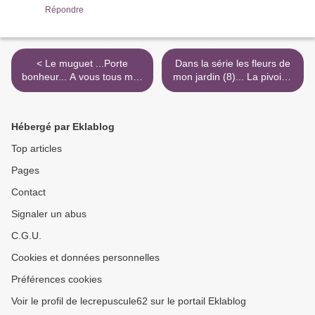
Répondre
< Le muguet ...Porte
Dans la série les fleurs de
bonheur... A vous tous mes
mon jardin (8)... La pivoine
amis !
et autres...A suivre >
Hébergé par Eklablog
Top articles
Pages
Contact
Signaler un abus
C.G.U.
Cookies et données personnelles
Préférences cookies
Voir le profil de lecrepuscule62 sur le portail Eklablog