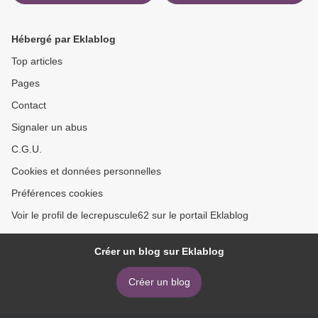
longues queues...A suivre
et le merle ! >
Hébergé par Eklablog
Top articles
Pages
Contact
Signaler un abus
C.G.U.
Cookies et données personnelles
Préférences cookies
Voir le profil de lecrepuscule62 sur le portail Eklablog
Créer un blog sur Eklablog
Créer un blog