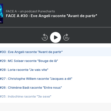
FACE A - un podcast Purecharts
FACE A #30 : Eve Angeli raconte "Avant de partir"
#30 : Eve Angeli raconte "Avant de partir"
#29 : MC Solaar raconte "Bouge de là"
28 : Lorie raconte "Je vais vite"
#27 : Christophe Willem raconte "Jacques a dit"
#26 : Chimène Badi raconte "Entre nous"
#25 : Indochine raconte "3e sexe"
#24 : Zaho raconte "C'est chelou"