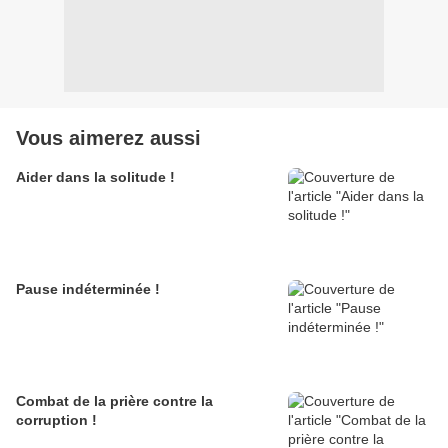
Vous aimerez aussi
Aider dans la solitude !
Pause indéterminée !
Combat de la prière contre la
corruption !