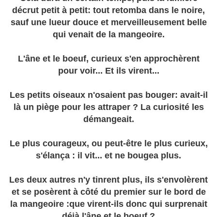
décrut petit à petit: tout retomba dans le noire,
sauf une lueur douce et merveilleusement belle
qui venait de la mangeoire.
L'âne et le boeuf, curieux s'en approchèrent
pour voir... Et ils virent...
Les petits oiseaux n'osaient pas bouger: avait-il
là un piège pour les attraper ? La curiosité les
démangeait.
Le plus courageux, ou peut-être le plus curieux,
s'élança : il vit... et ne bougea plus.
Les deux autres n'y tinrent plus, ils s'envolèrent
et se posèrent à côté du premier sur le bord de
la mangeoire :que virent-ils donc qui surprenait
déjà l'âne et le boeuf ?