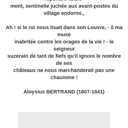
ment, sentinelle juchée aux avant-postes du
village endormi.,
Ah ! si le roi nous lisait dans son Louvre, - ô ma
muse
inabritée contre les orages de la vie ! - le
seigneur
suzerain de tant de fiefs qu'il ignore le nombre
de ses
châteaux ne nous marchanderait pas une
chaumine !
Aloysius BERTRAND (1807-1841)