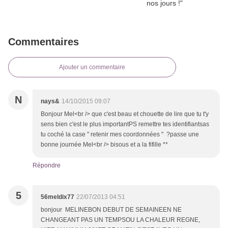
Commentaires
Ajouter un commentaire
N
nays&
14/10/2015 09:07
Bonjour Mel<br /> que c'est beau et chouette de lire que tu t'y
sens bien c'est le plus importantPS remettre tes identifiantsas
tu coché la case " retenir mes coordonnées " ?passe une
bonne journée Mel<br /> bisous et a la fifille **
Répondre
5
56meldix77
22/07/2013 04:51
bonjour MELINEBON DEBUT DE SEMAINEEN NE
CHANGEANT PAS UN TEMPSOU LA CHALEUR REGNE,