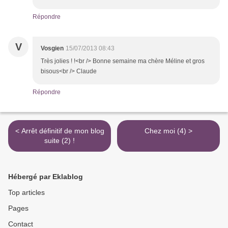
Répondre
V
Vosgien
15/07/2013 08:43
Très jolies ! !<br /> Bonne semaine ma chère Méline et gros
bisous<br /> Claude
Répondre
< Arrêt définitif de mon blog
Chez moi (4) >
suite (2) !
Hébergé par Eklablog
Top articles
Pages
Contact