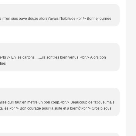
e m'en suis payé douze alors j'avais l'habitude.<br /> Bonne journée
e)<br /> Eh les cartons .......ils sont les bien venus <br /> Alors bon
tiés
éalise qu'il faut en mettre un bon coup.<br /> Beaucoup de fatigue, mais
allés.<br /> Bon courage pour la suite et à bientôt<br /> Gros bisous