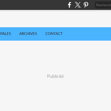
IPALES
ARCHIVES
CONTACT
Publicité