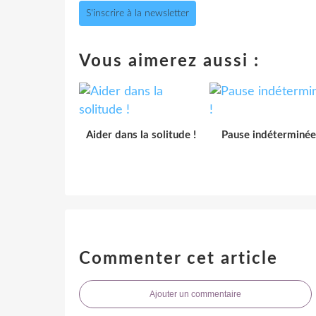
S'inscrire à la newsletter
Vous aimerez aussi :
Aider dans la solitude !
Pause indéterminée
Commenter cet article
Ajouter un commentaire