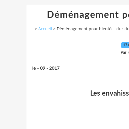
Déménagement pou
>
Accueil
>
Déménagement pour bientôt...dur du
17.
Par 
le - 09 - 2017
Les envahiss