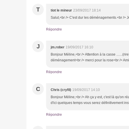
T
tiot le mineur
23/09/2017 18:14
Salut,<br /> C'est dur les déménagements.<br /> J
Répondre
J
jm.rober
19/09/2017 16:10
Bonjour Méline,<br /> Attention à la casse .......(rir
déménagement<br /> merci pour la rose<br /> Ami
Répondre
C
Chris (cryfil)
19/09/2017 14:10
Bonjour Méline,<br /> Ah ça y est, c'est là qu'on r
d'ici quelques temps vous serez définitivement inst
Répondre