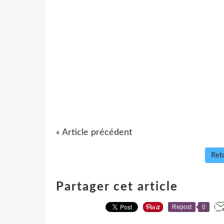
« Article précédent
Reto
Partager cet article
Repost
0