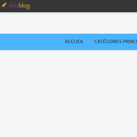
ACCUEIL
CATÉGORIES PRINC