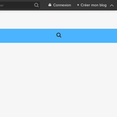
Connexion
+
Créer mon blog