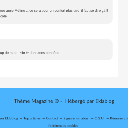
 amie Méline ... ce sera pour un confort plus tard, il faut se dire çà !!
icole
oup de main...<br /> dans mes pensées....
Thème Magazine © - Hébergé par
Eklablog
 sur Eklablog
Top articles
Contact
Signaler un abus
C.G.U.
Rémunératio
Préférences cookies