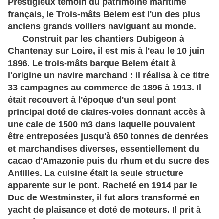
Prestigieux témoin du patrimoine maritime
français, le Trois-mâts Belem est l'un des plus
anciens grands voiliers naviguant au monde.
Construit par les chantiers Dubigeon à
Chantenay sur Loire, il est mis à l'eau le 10 juin
1896. Le trois-mâts barque Belem était à
l'origine un navire marchand : il réalisa à ce titre
33 campagnes au commerce de 1896 à 1913. Il
était recouvert à l'époque d'un seul pont
principal doté de claires-voies donnant accès à
une cale de 1500 m3 dans laquelle pouvaient
être entreposées jusqu'à 650 tonnes de denrées
et marchandises diverses, essentiellement du
cacao d'Amazonie puis du rhum et du sucre des
Antilles. La cuisine était la seule structure
apparente sur le pont.
Racheté en 1914 par le
Duc de Westminster, il fut alors transformé en
yacht de plaisance et doté de moteurs. Il prit à