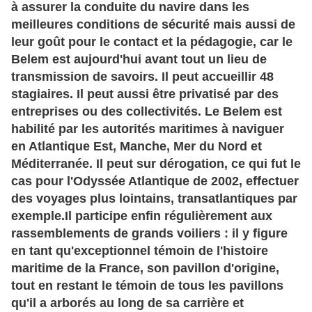
à assurer la conduite du navire dans les
meilleures conditions de sécurité mais aussi de
leur goût pour le contact et la pédagogie, car le
Belem est aujourd'hui avant tout un lieu de
transmission de savoirs. Il peut accueillir 48
stagiaires. Il peut aussi être privatisé par des
entreprises ou des collectivités. Le Belem est
habilité par les autorités maritimes à naviguer
en Atlantique Est, Manche, Mer du Nord et
Méditerranée. Il peut sur dérogation, ce qui fut le
cas pour l'Odyssée Atlantique de 2002, effectuer
des voyages plus lointains, transatlantiques par
exemple.
Il participe enfin régulièrement aux
rassemblements de grands voiliers : il y figure
en tant qu'exceptionnel témoin de l'histoire
maritime de la France, son pavillon d'origine,
tout en restant le témoin de tous les pavillons
qu'il a arborés au long de sa carrière et