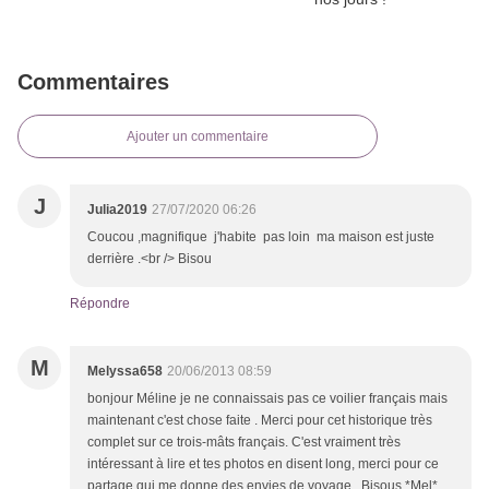
Commentaires
Ajouter un commentaire
J
Julia2019
27/07/2020 06:26
Coucou ,magnifique j'habite pas loin ma maison est juste
derrière .<br /> Bisou
Répondre
M
Melyssa658
20/06/2013 08:59
bonjour Méline je ne connaissais pas ce voilier français mais
maintenant c'est chose faite . Merci pour cet historique très
complet sur ce trois-mâts français. C'est vraiment très
intéressant à lire et tes photos en disent long, merci pour ce
partage qui me donne des envies de voyage . Bisous *Mel*