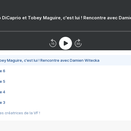
 DiCaprio et Tobey Maguire, c'est lui ! Rencontre avec Dam
bey Maguire, c'est lui ! Rencontre avec Damien Witecka
e 6
e 5
e 4
e 3
s créatrices de la VF !
e 2