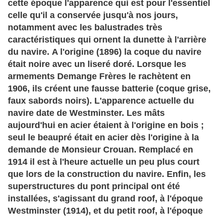
cette époque l'apparence qui est pour l'essentiel
celle qu'il a conservée jusqu'à nos jours,
notamment avec les balustrades très
caractéristiques qui ornent la dunette à l'arrière
du navire.
A l'origine (1896) la coque du navire
était noire avec un liseré doré. Lorsque les
armements Demange Frères le rachètent en
1906, ils créent une fausse batterie (coque grise,
faux sabords noirs). L'apparence actuelle du
navire date de Westminster.
Les mâts
aujourd'hui en acier étaient à l'origine en bois ;
seul le beaupré était en acier dès l'origine à la
demande de Monsieur Crouan. Remplacé en
1914 il est à l'heure actuelle un peu plus court
que lors de la construction du navire.
Enfin, les
superstructures du pont principal ont été
installées, s'agissant du grand roof, à l'époque
Westminster (1914), et du petit roof, à l'époque