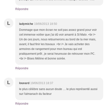
Répondre
L
ladymiche
19/06/2013 18:50
Dommage que mon écran ne soit pas assez grand pour voir
cet immense voilier que j'ai dû voir amarré à St Malo .<br />
Un de ces jours, nous retournerons au bord de la mer mais,
avant, il faut finir les travaux .<br /> Je vais acheter des
armoires de rangement pour mon bureau qui est
pratiquement prêt , je serai heureuse de retrouver mon PC.
<br /> Bises Méline et bonne soirée.
Répondre
L
louvard
19/06/2013 18:37
le plus célèbre sans aucun doute .... le plus représenté aussi
sur l'almanach du facteur
Répondre