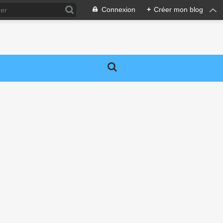
Connexion
+
Créer mon blog