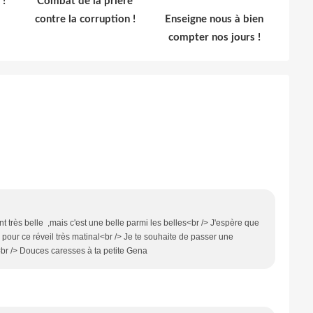
 !
Combat de la prière
contre la corruption !
Enseigne nous à bien
compter nos jours !
 très belle ,mais c'est une belle parmi les belles<br /> J'espère que
r pour ce réveil très matinal<br /> Je te souhaite de passer une
<br /> Douces caresses à ta petite Gena