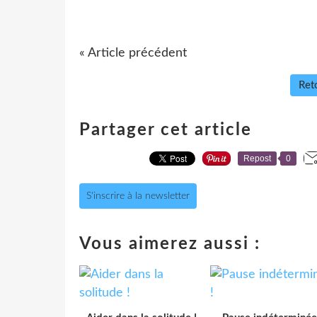
« Article précédent
Reto
Partager cet article
Repost
0
S'inscrire à la newsletter
Vous aimerez aussi :