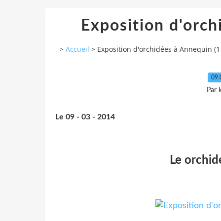
Exposition d'orch
>
Accueil
>
Exposition d'orchidées à Annequin (1
09.
Par 
Le 09 - 03 - 2014
Le orchid