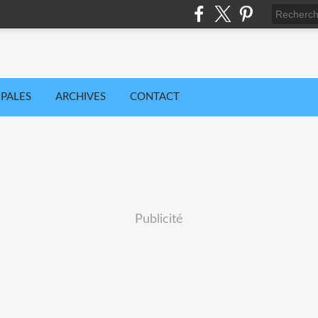
IPALES
ARCHIVES
CONTACT
Publicité