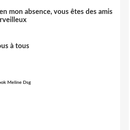
en mon absence, vous êtes des amis
rveilleux
ous à tous
ook Meline
Dsg