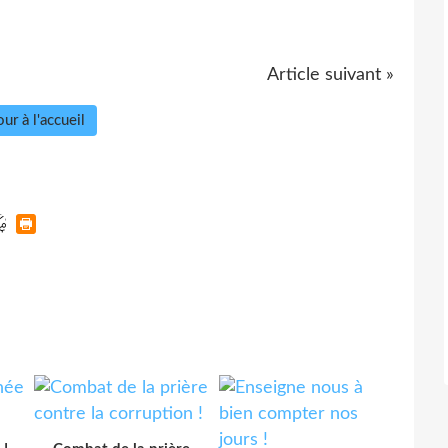
Article suivant »
ur à l'accueil