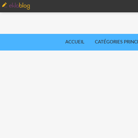
ACCUEIL
CATÉGORIES PRINC