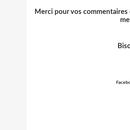
Merci pour vos commentaires 
me
Bis
Faceb