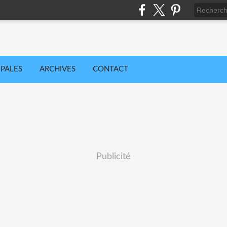
IPALES
ARCHIVES
CONTACT
Publicité