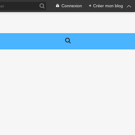
Connexion
+
Créer mon blog