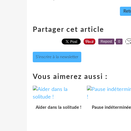
Reto
Partager cet article
Repost
0
S'inscrire à la newsletter
Vous aimerez aussi :
Aider dans la solitude !
Pause indéterminée