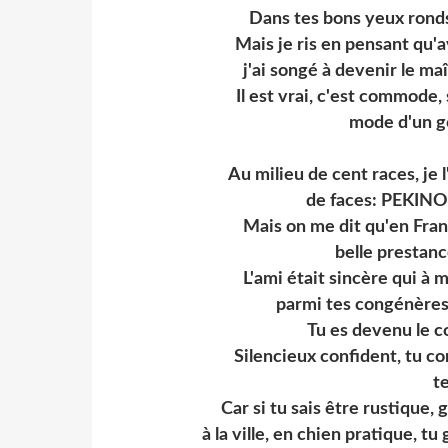
Dans tes bons yeux ronds
Mais je ris en pensant qu'
j'ai songé à devenir le ma
Il est vrai, c'est commode,
mode d'un go
Au milieu de cent races, je l
de faces: PEKI
Mais on me dit qu'en Fran
belle prestan
L'ami était sincère qui à 
parmi tes congénè
Tu es devenu le c
Silencieux confident, tu c
te
Car si tu sais être rustique
à la ville, en chien pratique, 