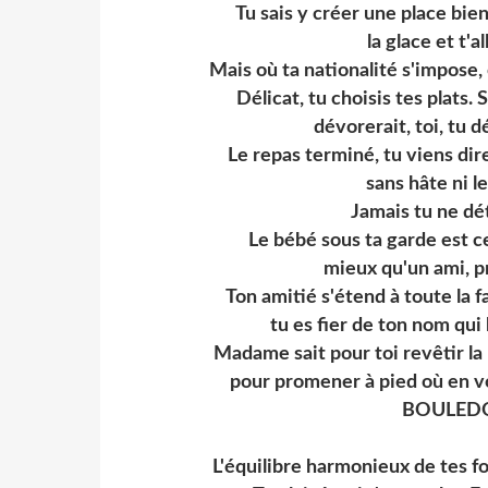
Tu sais y créer une place bien
la glace et t'a
Mais où ta nationalité s'impose,
Délicat, tu choisis tes plats. 
dévorerait, toi, tu d
Le repas terminé, tu viens dire
sans hâte ni le
Jamais tu ne dét
Le bébé sous ta garde est c
mieux qu'un ami, p
Ton amitié s'étend à toute la 
tu es fier de ton nom qui 
Madame sait pour toi revêtir la
pour promener à pied où en voi
BOULED
L'équilibre harmonieux de tes fo