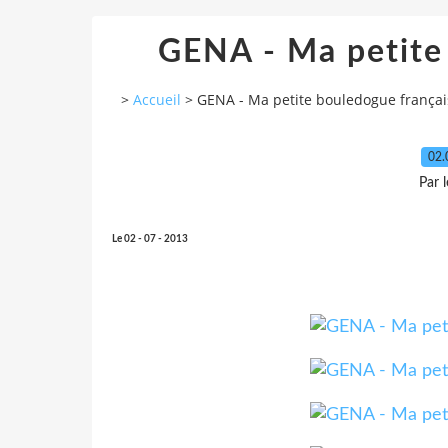
GENA - Ma petite 
>
Accueil
>
GENA - Ma petite bouledogue françai
02.
Par 
Le 02 - 07 - 2013