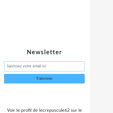
Newsletter
Voir le profil de
lecrepuscule62
sur le