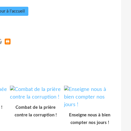
ur à l'accueil
 !
Combat de la prière
contre la corruption !
Enseigne nous à bien
compter nos jours !