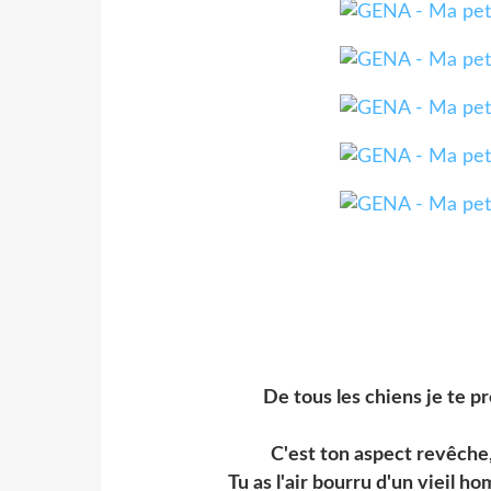
De tous les chiens je t
C'est ton aspect revêche, 
Tu as l'air bourru d'un vieil h