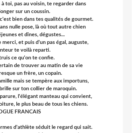
 à toi, pas au voisin, te regarder dans
llonger sur un coussin.
 c'est bien dans tes qualités de gourmet.
Sans nulle pose, là où tout autre chien
éjeunes et dînes, dégustes...
 merci, et puis d'un pas égal, auguste,
nteur te voilà reparti.
ruis ce qu'on te confie.
ertain de trouver au matin de sa vie
resque un frère, un copain.
famille mais se tempère aux importuns,
brille sur ton collier de maroquin.
 parure, l'élégant manteau qui convient,
ture, le plus beau de tous les chiens.
OGUE FRANCAIS
rmes d'athlète séduit le regard qui sait.