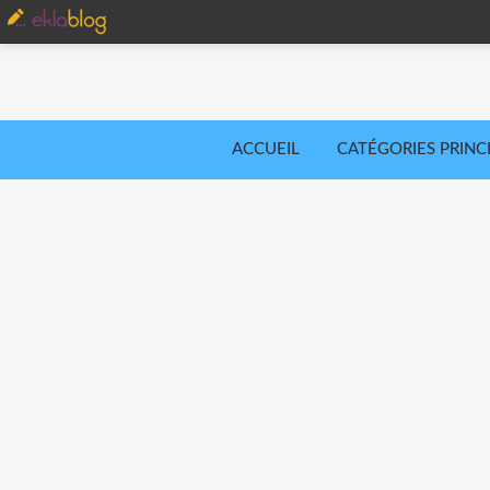
ACCUEIL
CATÉGORIES PRINC