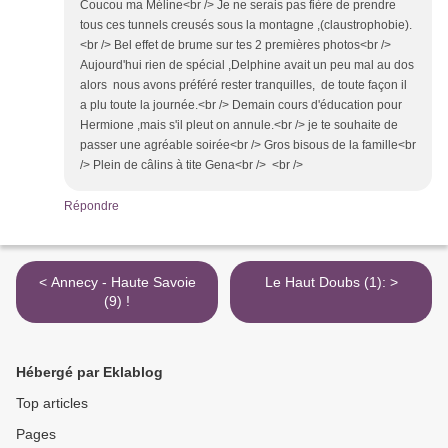
Coucou ma Méline<br /> Je ne serais pas fière de prendre
tous ces tunnels creusés sous la montagne ,(claustrophobie).
<br /> Bel effet de brume sur tes 2 premières photos<br />
Aujourd'hui rien de spécial ,Delphine avait un peu mal au dos
alors nous avons préféré rester tranquilles, de toute façon il
a plu toute la journée.<br /> Demain cours d'éducation pour
Hermione ,mais s'il pleut on annule.<br /> je te souhaite de
passer une agréable soirée<br /> Gros bisous de la famille<br
/> Plein de câlins à tite Gena<br /> <br />
Répondre
< Annecy - Haute Savoie
Le Haut Doubs (1): >
(9) !
Hébergé par Eklablog
Top articles
Pages