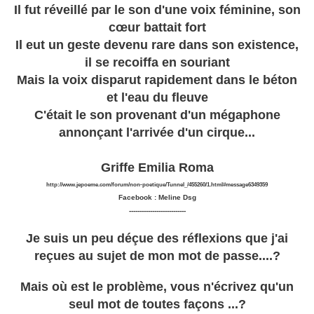
Il fut réveillé par le son d'une voix féminine, son
cœur battait fort
Il eut un geste devenu rare dans son existence,
il se recoiffa en souriant
Mais la voix disparut rapidement dans le béton
et l'eau du fleuve
C'était le son provenant d'un mégaphone
annonçant l'arrivée d'un cirque...
Griffe Emilia Roma
http://www.jepoeme.com/forum/non-poetique/Tunnel_/455260/1.html#message6349359
Facebook : Meline Dsg
---------------------------
Je suis un peu déçue des réflexions que j'ai
reçues au sujet de mon mot de passe....?
Mais où est le problème, vous n'écrivez qu'un
seul mot de toutes façons ...?