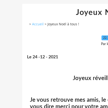
Joyeux N
>
Accueil
>
Joyeux Noël à tous !
22.
Par 
Le 24 -12 - 2021
Joyeux révei
Je vous retrouve mes amis, le
vous dire merci pour votre am