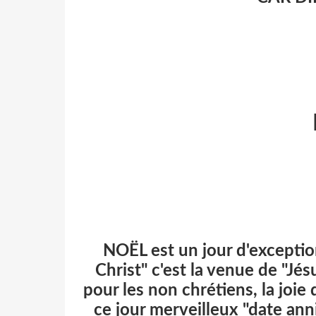
NOËL est un jour d'exception
Christ" c'est la venue de "Jé
pour les non chrétiens, la joie 
ce jour merveilleux "date ann