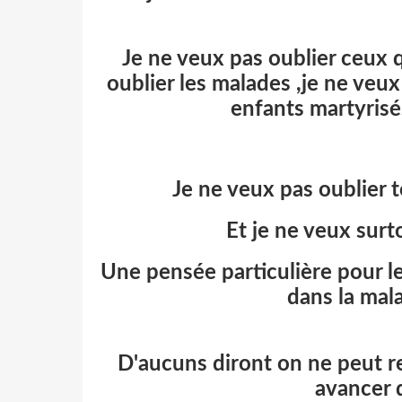
Je ne veux pas oublier ceux q
oublier les malades ,je ne veu
enfants martyrisé
Je ne veux pas oublier t
Et je ne veux surto
Une pensée particulière pour le
dans la mala
D'aucuns diront on ne peut 
avancer d