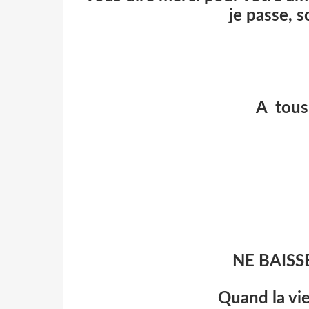
je passe, s
A tous
NE BAISS
Quand la vie