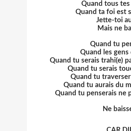
Quand tous tes 
Quand ta foi est
Jette-toi a
Mais ne ba
Quand tu per
Quand les gens d
Quand tu serais trahi(e) pa
Quand tu serais touc
Quand tu traversera
Quand tu aurais du ma
Quand tu penserais ne pl
Ne baisse
CAR DI