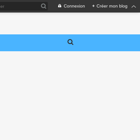
Connexion
+
Créer mon blog