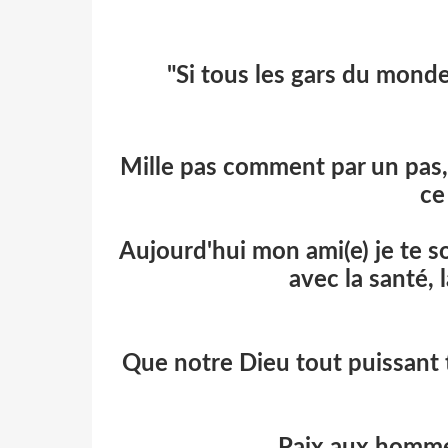
"Si tous les gars du monde
Mille pas comment par un pas, pa
ce
Aujourd'hui mon ami(e) je te 
avec la santé, 
Que notre Dieu tout puissant t
Paix aux homme