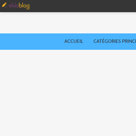
ACCUEIL
CATÉGORIES PRINC