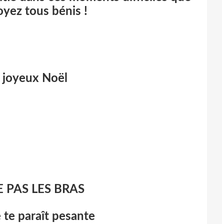
oyez tous bénis !
 joyeux Noël
E PAS LES BRAS
 te paraît pesante