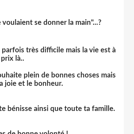
 voulaient se donner la main"...?
rfois très difficile mais la vie est à
 prix là..
souhaite plein de bonnes choses mais
la joie et le bonheur.
e bénisse ainsi que toute ta famille.
s de bonne volonté !