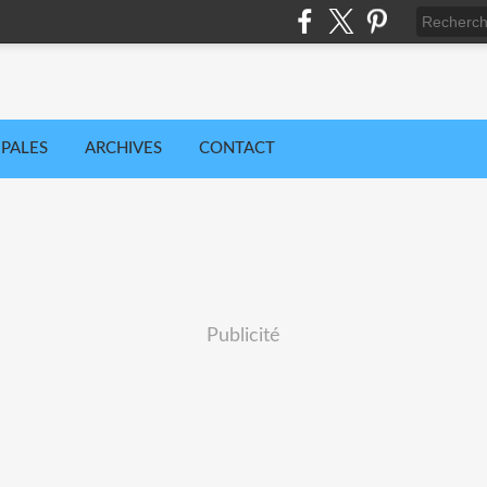
IPALES
ARCHIVES
CONTACT
Publicité