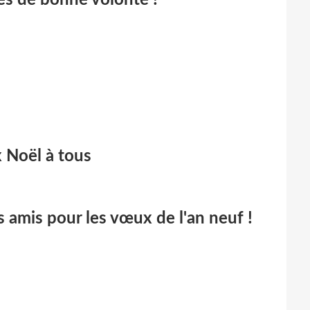
 Noël à tous
 amis pour les
vœux
de l'an neuf !