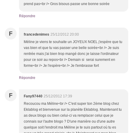
prend pas<br /> Gros bisous passe une bonne soirée
Répondre
F
francedenimes
25/12/2012 20:00
Méline je viens te souhaite un JOYEUX NOEL j'espère que tu
vas bien et que tu vas passer une belle soirée<br /> Je suis
rentrée mais j'ai bien trop mangé donc je laisse l'ordinateur
pour ce soir au repos<br /> Demain si serai surement en
forme<br /> Je l'espère<br /> Je t'embrasse fort
Répondre
F
Fany97440
25/12/2012 17:39
Recoucou ma Méline<br /> C'est super ton 2ème blog chez
Eklablog et bienvenue sur la planète Eklablog. Maintenant tu
as deux blogs ou bien celui-ci va remplacer celui que je
connais sur l'autre blogo ? D'une manière ou d'une autre
quelque soit l'endroit ma Méline je te suis partout où tu es