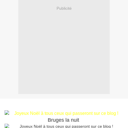
Publicité
!
Les dernières roses de mon jardin
Bruges la nuit