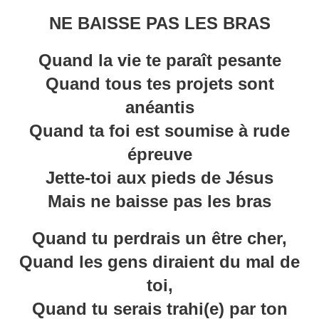
NE BAISSE PAS LES BRAS
Quand la vie te paraît pesante
Quand tous tes projets sont
anéantis
Quand ta foi est soumise à rude
épreuve
Jette-toi aux pieds de Jésus
Mais ne baisse pas les bras
Quand tu perdrais un être cher,
Quand les gens diraient du mal de
toi,
Quand tu serais trahi(e) par ton