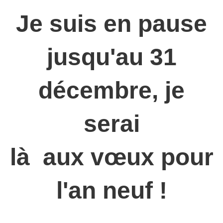
Je suis en pause
jusqu'au 31
décembre, je
serai
là aux
vœux
pour
l'an neuf !