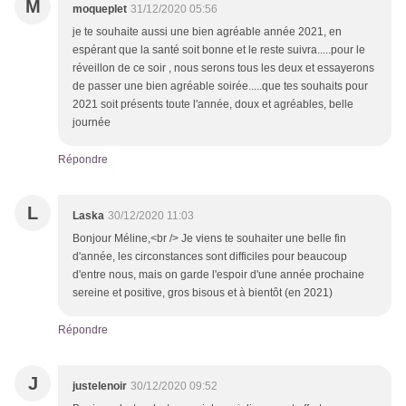
M
moqueplet
31/12/2020 05:56
je te souhaite aussi une bien agréable année 2021, en
espérant que la santé soit bonne et le reste suivra.....pour le
réveillon de ce soir , nous serons tous les deux et essayerons
de passer une bien agréable soirée.....que tes souhaits pour
2021 soit présents toute l'année, doux et agréables, belle
journée
Répondre
L
Laska
30/12/2020 11:03
Bonjour Méline,<br /> Je viens te souhaiter une belle fin
d'année, les circonstances sont difficiles pour beaucoup
d'entre nous, mais on garde l'espoir d'une année prochaine
sereine et positive, gros bisous et à bientôt (en 2021)
Répondre
J
justelenoir
30/12/2020 09:52