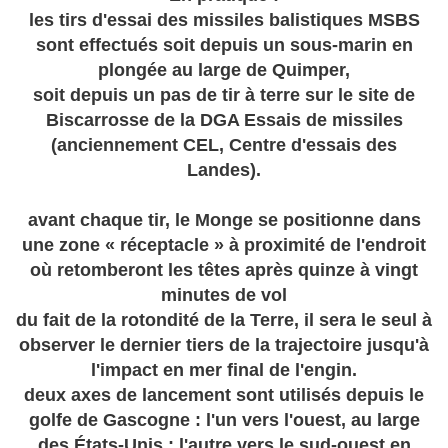
les tirs d'essai des missiles balistiques MSBS
sont effectués soit depuis un sous-marin en
plongée au large de Quimper,
soit depuis un pas de tir à terre sur le site de
Biscarrosse de la DGA Essais de missiles
(anciennement CEL, Centre d'essais des
Landes).
avant chaque tir, le Monge se positionne dans
une zone « réceptacle » à proximité de l'endroit
où retomberont les têtes après quinze à vingt
minutes de vol
du fait de la rotondité de la Terre, il sera le seul à
observer le dernier tiers de la trajectoire jusqu'à
l'impact en mer final de l'engin.
deux axes de lancement sont utilisés depuis le
golfe de Gascogne : l'un vers l'ouest, au large
des États-Unis ; l'autre vers le sud-ouest en