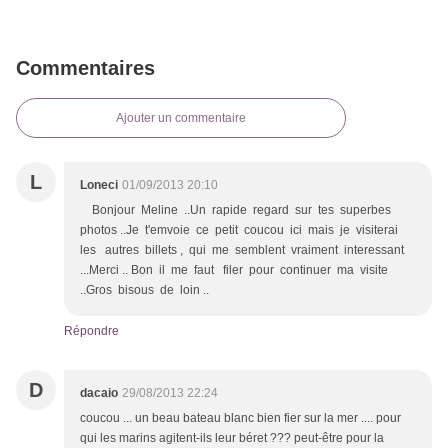
Commentaires
Ajouter un commentaire
L
Loneci
01/09/2013 20:10
Bonjour Meline ..Un rapide regard sur tes superbes
photos ..Je t'emvoie ce petit coucou ici mais je visiterai
les autres billets , qui me semblent vraiment interessant
...Merci .. Bon il me faut filer pour continuer ma visite
..Gros bisous de loin ..
Répondre
D
dacaio
29/08/2013 22:24
coucou ... un beau bateau blanc bien fier sur la mer .... pour
qui les marins agitent-ils leur béret ??? peut-être pour la