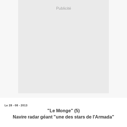
Publicité
Le 28 - 08 - 2013
"Le Monge" (5)
Navire radar géant
"une des stars de l'Armada"