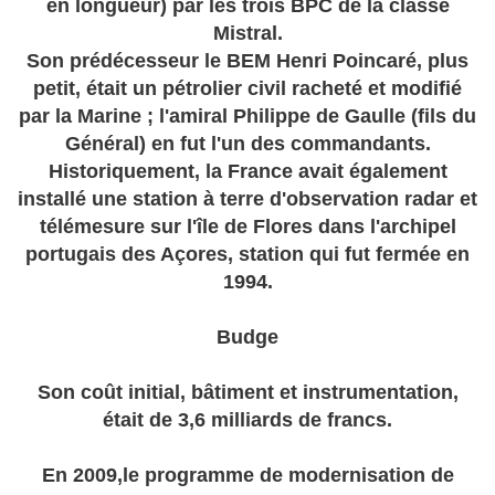
en longueur) par les trois BPC de la classe
Mistral.
Son prédécesseur le BEM Henri Poincaré, plus
petit, était un pétrolier civil racheté et modifié
par la Marine ; l'amiral Philippe de Gaulle (fils du
Général) en fut l'un des commandants.
Historiquement, la France avait également
installé une station à terre d'observation radar et
télémesure sur l'île de Flores dans l'archipel
portugais des Açores, station qui fut fermée en
1994.
Budge
Son coût initial, bâtiment et instrumentation,
était de 3,6 milliards de francs.
En 2009,le programme de modernisation de