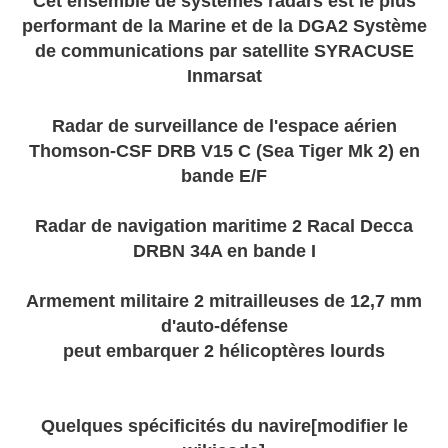
Cet ensemble de systèmes radars est le plus
performant de la Marine et de la DGA2 Système
de communications par satellite SYRACUSE
Inmarsat
Radar de surveillance de l'espace aérien
Thomson-CSF DRB V15 C (Sea Tiger Mk 2) en
bande E/F
Radar de navigation maritime 2 Racal Decca
DRBN 34A en bande I
Armement militaire 2 mitrailleuses de 12,7 mm
d'auto-défense
peut embarquer 2 hélicoptères lourds
Quelques spécificités du navire[modifier le