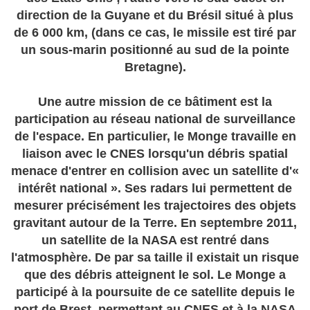
direction de la Guyane et du Brésil situé à plus
de 6 000 km, (dans ce cas, le missile est tiré par
un sous-marin positionné au sud de la pointe
Bretagne).
Une autre mission de ce bâtiment est la
participation au réseau national de surveillance
de l'espace. En particulier, le Monge travaille en
liaison avec le CNES lorsqu'un débris spatial
menace d'entrer en collision avec un satellite d'«
intérêt national ». Ses radars lui permettent de
mesurer précisément les trajectoires des objets
gravitant autour de la Terre. En septembre 2011,
un satellite de la NASA est rentré dans
l'atmosphère. De par sa taille il existait un risque
que des débris atteignent le sol. Le Monge a
participé à la poursuite de ce satellite depuis le
port de Brest, permettant au CNES et à la NASA