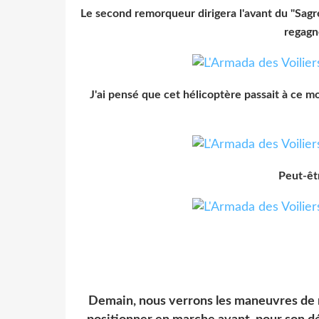
Le second remorqueur dirigera l'avant du "Sagré
regagn
J'ai pensé que cet hélicoptère passait à ce m
Peut-êtr
Demain, nous verrons les maneuvres de r