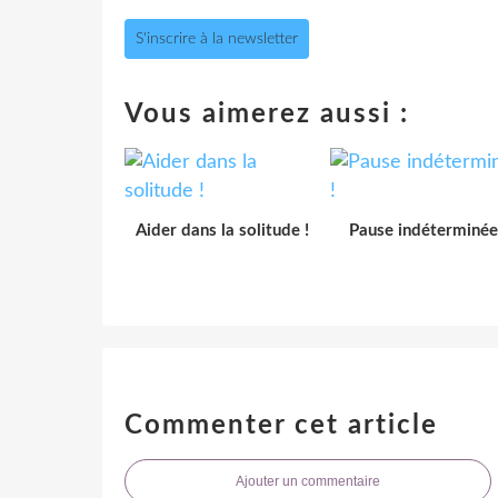
S'inscrire à la newsletter
Vous aimerez aussi :
Aider dans la solitude !
Pause indéterminée
Commenter cet article
Ajouter un commentaire