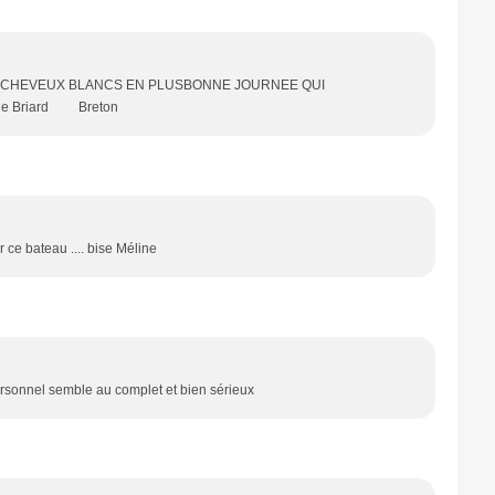
 CHEVEUX BLANCS EN PLUSBONNE JOURNEE QUI
 le Briard Breton
r ce bateau .... bise Méline
ersonnel semble au complet et bien sérieux