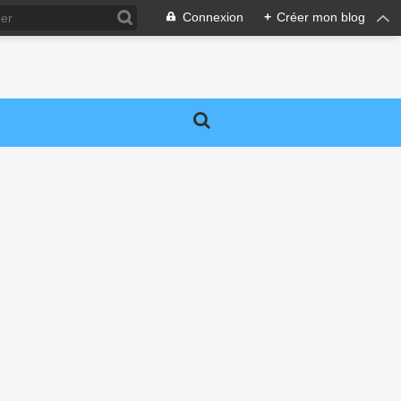
Connexion
+
Créer mon blog