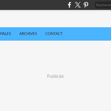
IPALES
ARCHIVES
CONTACT
Publicité