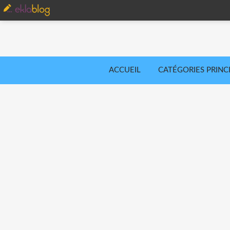
ACCUEIL
CATÉGORIES PRINC