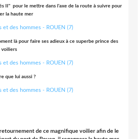
s II" pour le mettre dans l'axe de la route à suivre pour
er la haute mer
oment là pour faire ses adieux à ce superbe prince des
voiliers
e que lui aussi ?
etournement de ce magnifique voilier afin de le