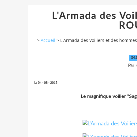
L'Armada des Voi
ROU
>
Accueil
>
L'Armada des Voiliers et des hommes
04.
Par 
Le 04 - 08 - 2013
Le magnifique voilier "Sagr