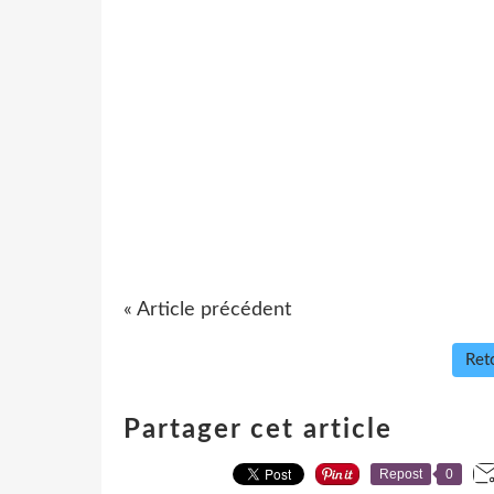
« Article précédent
Reto
Partager cet article
Repost
0