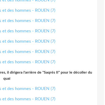
 il dirigera l'arrière de "Saqrés II" pour le décoller du
quai