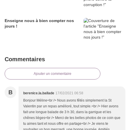
Enseigne nous à bien compter nos
jours !
Commentaires
Ajouter un commentaire
B
berenice.la.ballade
17/02/2021 06:58
Bonjour Méline<br /> Nous avons fêtés simplement la St
Valentin par un repas amélioré, tout simple.<br /> Hier avons
fait une longue balade de 3 h 30, dans la garrigue et les
chênes lièges<br /> Merci de tes belles photos de ce coin que
tu aimes tant et nous offre en partage<br /> Je viens te
souhaiter un bon mercredi, une bonne journée, Amitiés