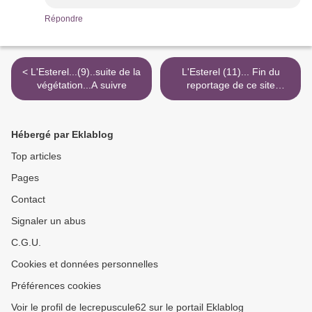
Répondre
< L'Esterel...(9)..suite de la
L'Esterel (11)... Fin du
végétation...A suivre
reportage de ce site
grandiose ! >
Hébergé par Eklablog
Top articles
Pages
Contact
Signaler un abus
C.G.U.
Cookies et données personnelles
Préférences cookies
Voir le profil de lecrepuscule62 sur le portail Eklablog