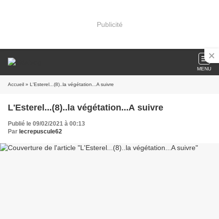
Publicité
MENU
Accueil
» L'Esterel...(8)..la végétation...A suivre
L'Esterel...(8)..la végétation...A suivre
Publié le 09/02/2021 à 00:13
Par
lecrepuscule62