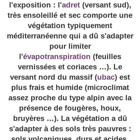
l'exposition : l'
adret
(versant sud),
très ensoleillé et sec comporte une
végétation typiquement
méditerranéenne qui a dû s'adapter
pour limiter
l'
évapotranspiration
(feuilles
vernissées et coriaces …). Le
versant nord du massif (
ubac
) est
plus frais et humide (microclimat
assez proche du type alpin avec la
présence de fougères, houx,
bruyères …). La végétation a dû
s'adapter à des sols très pauvres :
sols volcaniques, durs et acides,