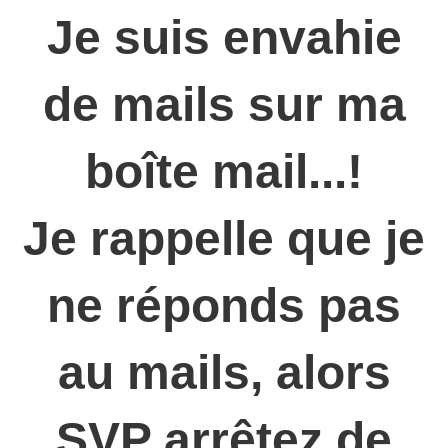
Je suis envahie
de mails sur ma
boîte mail...!
Je rappelle que je
ne réponds pas
au mails, alors
SVP arrêtez de