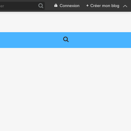
Connexion
+
Créer mon blog