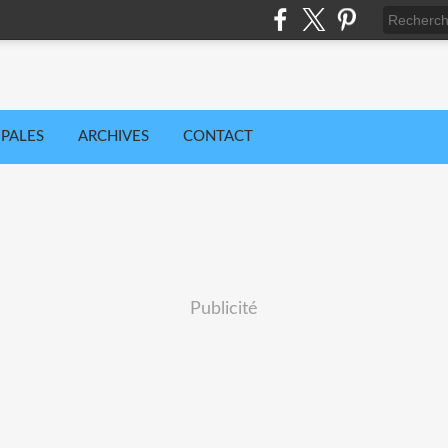
IPALES
ARCHIVES
CONTACT
Publicité