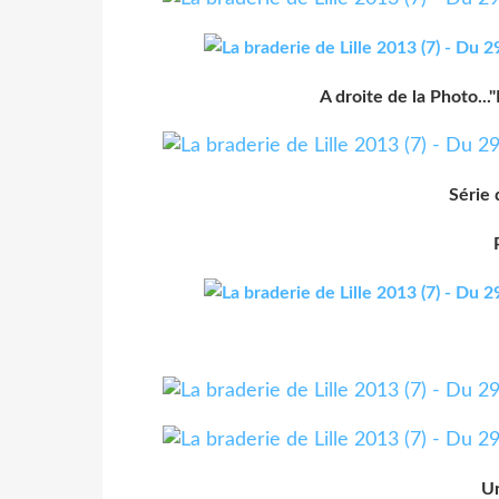
A droite de la Photo..
Série 
Un