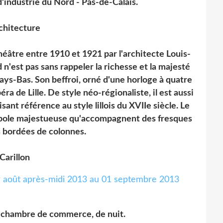
'industrie du Nord - Pas-de-Calais.
chitecture
Théâtre entre 1910 et 1921 par l'architecte Louis-
n'est pas sans rappeler la richesse et la majesté
Pays-Bas. Son beffroi, orné d'une horloge à quatre
a de Lille. De style néo-régionaliste, il est aussi
ant référence au style lillois du XVIIe siècle. Le
upole majestueuse qu'accompagnent des fresques
s bordées de colonnes.
Carillon
 chambre de commerce, de nuit.