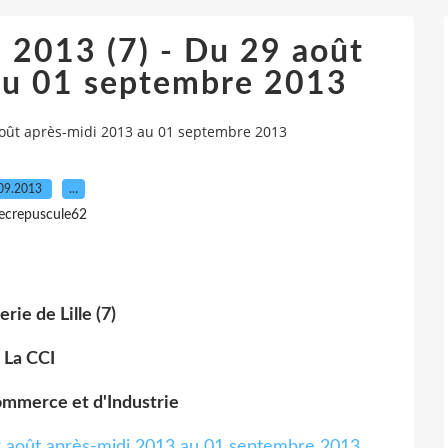
e 2013 (7) - Du 29 août
au 01 septembre 2013
9 août après-midi 2013 au 01 septembre 2013
09.2013
…
lecrepuscule62
rie de Lille (7)
La CCI
mmerce et d'Industrie