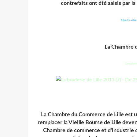
contrefaits ont été saisis par la 
http://fr.wiki
La Chambre d
Les photo
La Chambre du Commerce de Lille est un
remplacer la Vieille Bourse de Lille deven
Chambre de commerce et d'industrie du