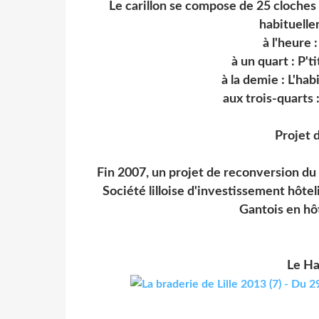
Le carillon se compose de 25 cloches 
habituelle
à l'heure 
à un quart : P't
à la demie : L'ha
aux trois-quarts :
Projet
Fin 2007, un projet de reconversion du 
Société lilloise d'investissement hôteli
Gantois en hô
Le Ha