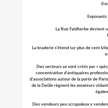
Fré
Exposants l
La Rue Faidherbe devient u
La braderie s'étend sur plus de cent ki
e
Des secteurs se sont créés par « spéc
concentration d'antiquaires professio
d'associations autour de la porte de Pari
de la Deûle règnent les amateurs vidant 
égalem
Des vendeurs peu scrupuleux y vendent 