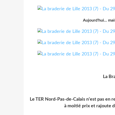
Aujourd'hui... mais 
La Bra
Le TER Nord-Pas-de-Calais n'est pas en re
à moitié prix et rajoute 