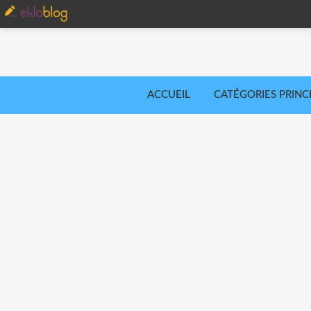
ACCUEIL
CATÉGORIES PRINC