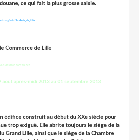
douane, ce qui fait la plus grosse saisie.
pedia.org/wiki/Braderie_de_Lille
e Commerce de Lille
s ci-dessous sont du net
 édifice construit au début du XXe siècle pour
ue trop exiguë. Elle abrite toujours le siège de la
 Grand Lille, ainsi que le siège de la Chambre