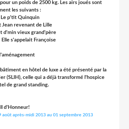
pour un poids de 2500 kg. Les airs joués sont
ment les suivants :
: Le p'tit Quinquin
it Jean revenant de Lille
bit d'min vieux grand'père
 Elle s'appelait Françoise
 d'aménagement
bâtiment en hôtel de luxe a été présenté par la
er (SLIH), celle qui a déjà transformé l'hospice
tel de grand standing.
ll d'Honneur!