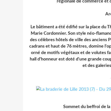
régionale de commerce et d
Ar
Le bâtiment a été édifié sur la place du 
Marie Cordonnier. Son style néo-flamand 
des célèbres hôtels de ville des anciens 
cadrans et haut de 76 mètres, domine l'opér
orné de motifs végétaux et de volutes fais
hall d'honneur est doté d'une grande co
et des galerie
Sommet du beffroi de la