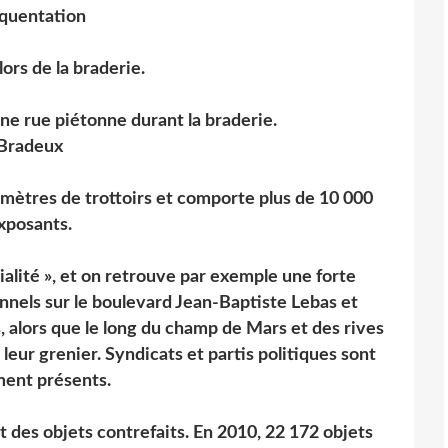
quentation
ors de la braderie.
ne rue piétonne durant la braderie.
Bradeux
lomètres de trottoirs et comporte plus de 10 000
xposants.
ialité », et on retrouve par exemple une forte
nnels sur le boulevard Jean-Baptiste Lebas et
s, alors que le long du champ de Mars et des rives
leur grenier. Syndicats et partis politiques sont
ent présents.
des objets contrefaits. En 2010, 22 172 objets