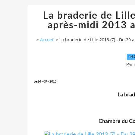
La braderie de Lill
après-midi 2013 
>
Accueil
>
La braderie de Lille 2013 (7) - Du 2
14.
Par 
Le 14 - 09 - 2013
La brade
Chambre du Co