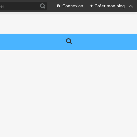
Connexion
+
Créer mon blog