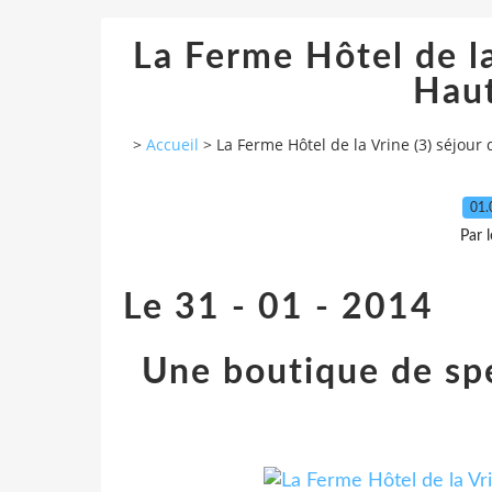
La Ferme Hôtel de la
Hau
>
Accueil
>
La Ferme Hôtel de la Vrine (3) séjour
01.
Par 
Le 31 - 01 - 2014
Une boutique de sp