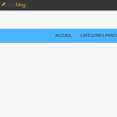
ACCUEIL
CATÉGORIES PRINC