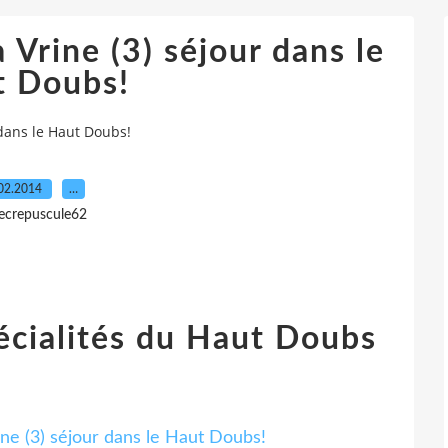
 Vrine (3) séjour dans le
t Doubs!
 dans le Haut Doubs!
02.2014
…
lecrepuscule62
écialités du Haut Doubs