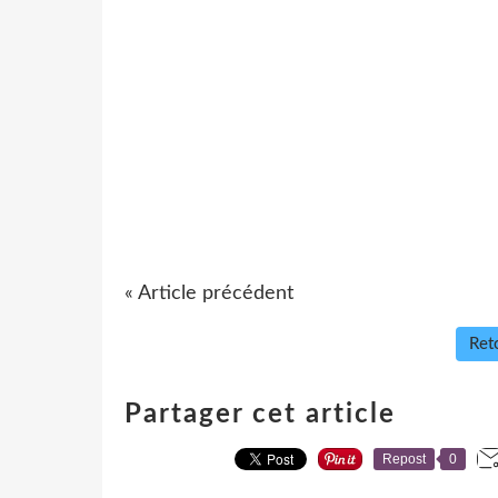
« Article précédent
Reto
Partager cet article
Repost
0