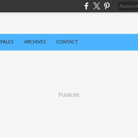
IPALES
ARCHIVES
CONTACT
Publicité