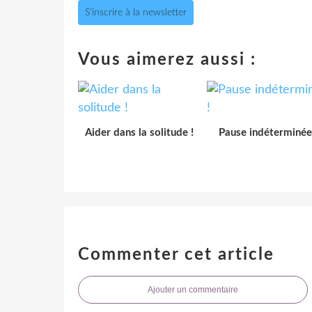
S'inscrire à la newsletter
Vous aimerez aussi :
Aider dans la solitude !
Pause indéterminée
Commenter cet article
Ajouter un commentaire