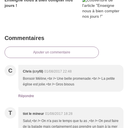
Enseigne nous à bien compter nos
jours !
Commentaires
Ajouter un commentaire
C
Chris (cryfil)
01/08/2017 22:48
Bonsoir Méline,<br /> Une belle promenade.<br /> La petite
église est jolie.<br /> Gros bisous
Répondre
T
tiot le mineur
01/08/2017 18:28
Salut,<br /> On n'a pas le temps que tu as ,<br /> On peut faire
de la balade mais certainement pas prendre un bain à la mer