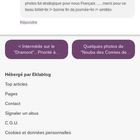
photos fut stratégique pour nous Français .......merci pour ce
beau billet<br /> bonne fin de journée<br /> amitiés
Répondre
< Intermède sur le
Quelques photos de
"Dramont"...Priorité à...
"Nouba des Comtes de
Mirabeau" notre petite
bouledogue d'amour ! >
Hébergé par Eklablog
Top articles
Pages
Contact
Signaler un abus
C.G.U.
Cookies et données personnelles