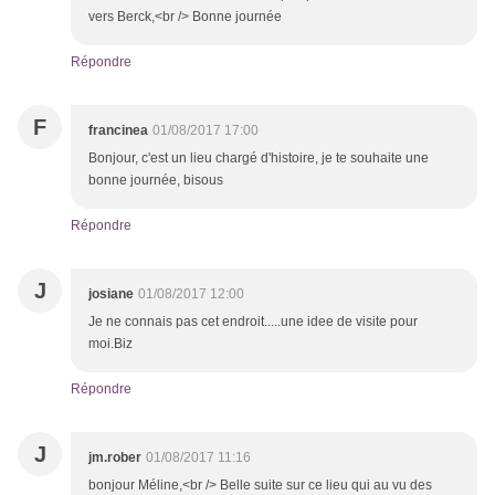
vers Berck,<br /> Bonne journée
Répondre
F
francinea
01/08/2017 17:00
Bonjour, c'est un lieu chargé d'histoire, je te souhaite une
bonne journée, bisous
Répondre
J
josiane
01/08/2017 12:00
Je ne connais pas cet endroit.....une idee de visite pour
moi.Biz
Répondre
J
jm.rober
01/08/2017 11:16
bonjour Méline,<br /> Belle suite sur ce lieu qui au vu des