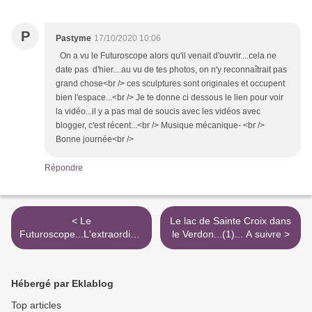
P
Pastyme
17/10/2020 10:06
On a vu le Futuroscope alors qu'il venait d'ouvrir....cela ne
date pas d'hier....au vu de tes photos, on n'y reconnaîtrait pas
grand chose<br /> ces sculptures sont originales et occupent
bien l'espace...<br /> Je te donne ci dessous le lien pour voir
la vidéo...il y a pas mal de soucis avec les vidéos avec
blogger, c'est récent...<br /> Musique mécanique- <br />
Bonne journée<br />
Répondre
< Le
Le lac de Sainte Croix dans
Futuroscope...L'extraordinai
le Verdon...(1)... A suivre >
re Voyage !
Hébergé par Eklablog
Top articles