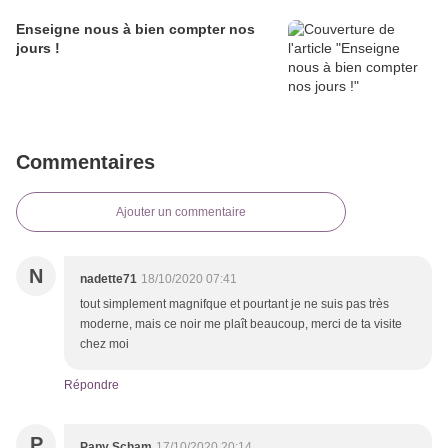
Enseigne nous à bien compter nos
jours !
Commentaires
Ajouter un commentaire
N
nadette71
18/10/2020 07:41
tout simplement magnifque et pourtant je ne suis pas très
moderne, mais ce noir me plaît beaucoup, merci de ta visite
chez moi
Répondre
P
Papy Scham
17/10/2020 20:14