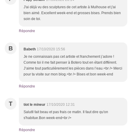
J'ai déjà vu des sculptures de cet artiste à Mulhouse et j'ai
bien aimé. Excellent week-end et grosses bises. Prends bien
soin de toi.
Répondre
B
Babeth
17/10/2020 15:56
Je ne connaissais pas cet artiste et franchement j’adore !
Comme toi il me fait penser à Botero tout en étant différent.
J’aime tout particulièrement les pièces dans l’eau.<br /> Merci
pour ta visite sur mon blog.<br /> Bises et bon week-end
Répondre
T
tiot le mineur
17/10/2020 12:31
SalutIl fait beau et pas frais ce matin. Il faut dire qu'on
s'habitue.Bon week-end<br />
Répondre