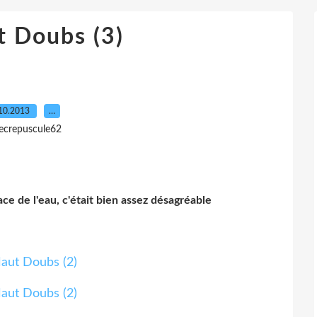
t Doubs (3)
10.2013
…
lecrepuscule62
face de l'eau, c'était bien assez désagréable