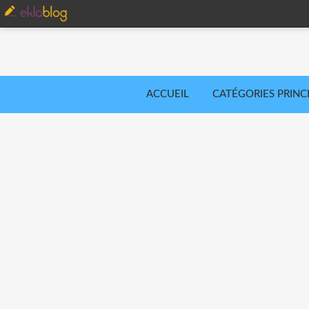
ACCUEIL
CATÉGORIES PRINC