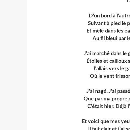
L
D'un bord à l'autre
Suivant à pied le p
Et mêle dans les e
Au fil bleui par 
J'ai marché dans le 
Étoiles et cailloux
J'allais vers le g
Où le vent frisso
J'ai nagé. J'ai pas
Que par ma propre c
C'était hier. Déjà l
Et voici que mes yeu
Il fait clair et j'a