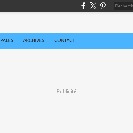
IPALES
ARCHIVES
CONTACT
Publicité