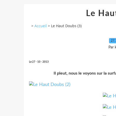
Le Hau
>
Accueil
>
Le Haut Doubs (3)
27.
Par 
Le 27 - 10 - 2013
Il pleut, nous le voyons sur la sur