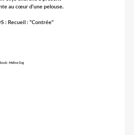
ante au cœur d'une pelouse.
: Recueil : "Contrée"
book : Meline Dsg