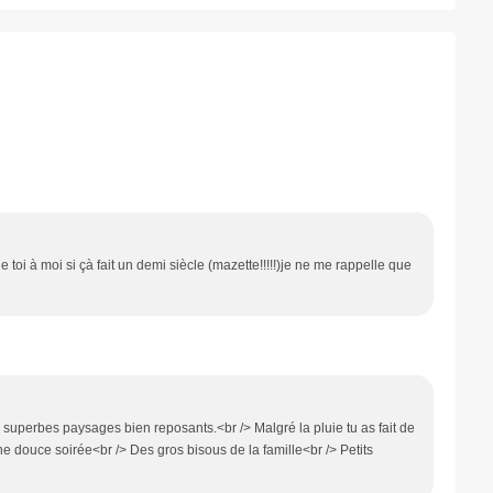
.de toi à moi si çà fait un demi siècle (mazette!!!!!)je ne me rappelle que
uperbes paysages bien reposants.<br /> Malgré la pluie tu as fait de
e douce soirée<br /> Des gros bisous de la famille<br /> Petits