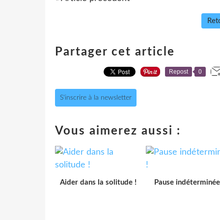
Reto
Partager cet article
Repost
0
S'inscrire à la newsletter
Vous aimerez aussi :
Aider dans la solitude !
Pause indéterminée