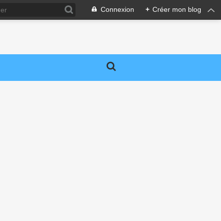
Connexion
+
Créer mon blog