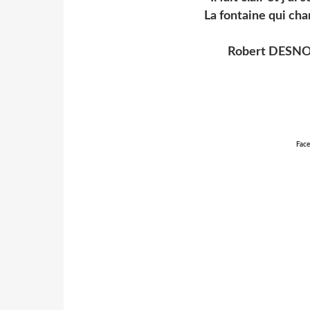
La fontaine qui ch
Robert DESNOS 
Face