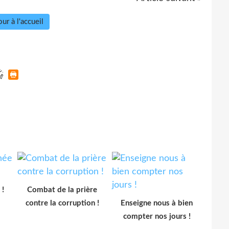
ur à l'accueil
 !
Combat de la prière
contre la corruption !
Enseigne nous à bien
compter nos jours !