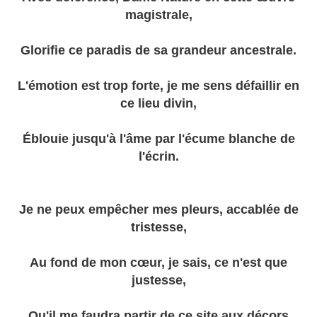
magistrale,
Glorifie ce paradis de sa grandeur ancestrale.
L'émotion est trop forte, je me sens défaillir en
ce lieu divin,
Éblouie jusqu'à l'âme par l'écume blanche de
l'écrin.
Je ne peux empêcher mes pleurs, accablée de
tristesse,
Au fond de mon cœur, je sais, ce n'est que
justesse,
Qu'il me faudra partir de ce site aux décors