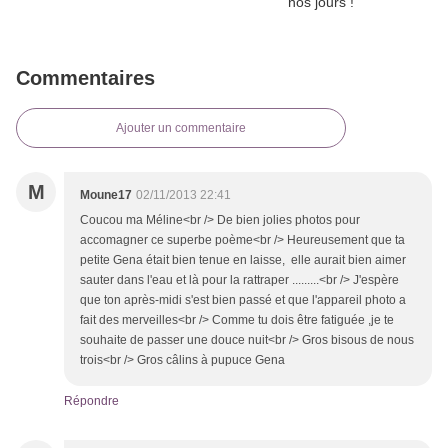
Commentaires
Ajouter un commentaire
M
Moune17
02/11/2013 22:41
Coucou ma Méline<br /> De bien jolies photos pour
accomagner ce superbe poème<br /> Heureusement que ta
petite Gena était bien tenue en laisse, elle aurait bien aimer
sauter dans l'eau et là pour la rattraper .........<br /> J'espère
que ton après-midi s'est bien passé et que l'appareil photo a
fait des merveilles<br /> Comme tu dois être fatiguée ,je te
souhaite de passer une douce nuit<br /> Gros bisous de nous
trois<br /> Gros câlins à pupuce Gena
Répondre