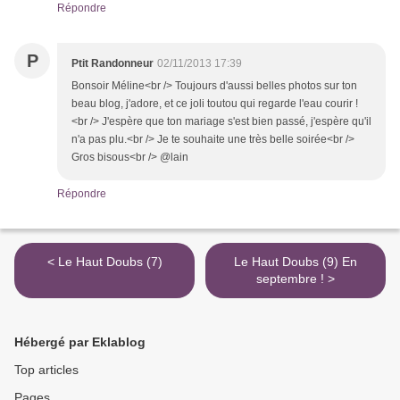
Répondre
P
Ptit Randonneur
02/11/2013 17:39
Bonsoir Méline<br /> Toujours d'aussi belles photos sur ton
beau blog, j'adore, et ce joli toutou qui regarde l'eau courir !
<br /> J'espère que ton mariage s'est bien passé, j'espère qu'il
n'a pas plu.<br /> Je te souhaite une très belle soirée<br />
Gros bisous<br /> @lain
Répondre
< Le Haut Doubs (7)
Le Haut Doubs (9) En
septembre ! >
Hébergé par Eklablog
Top articles
Pages