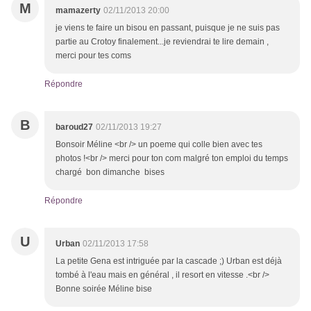
M
mamazerty
02/11/2013 20:00
je viens te faire un bisou en passant, puisque je ne suis pas
partie au Crotoy finalement...je reviendrai te lire demain ,
merci pour tes coms
Répondre
B
baroud27
02/11/2013 19:27
Bonsoir Méline <br /> un poeme qui colle bien avec tes
photos !<br /> merci pour ton com malgré ton emploi du temps
chargé bon dimanche bises
Répondre
U
Urban
02/11/2013 17:58
La petite Gena est intriguée par la cascade ;) Urban est déjà
tombé à l'eau mais en général , il resort en vitesse .<br />
Bonne soirée Méline bise