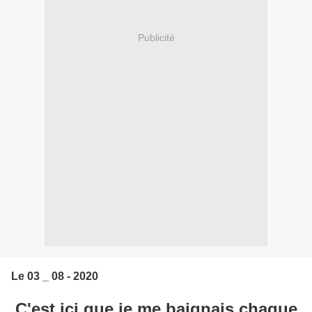
Publicité
Le 03 _ 08 - 2020
C'est ici que je me baignais chaque