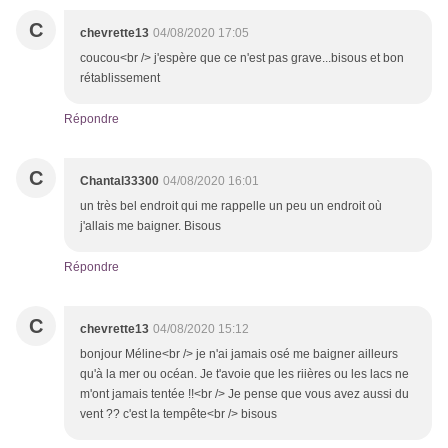
C
chevrette13
04/08/2020 17:05
coucou<br /> j'espère que ce n'est pas grave...bisous et bon
rétablissement
Répondre
C
Chantal33300
04/08/2020 16:01
un très bel endroit qui me rappelle un peu un endroit où
j'allais me baigner. Bisous
Répondre
C
chevrette13
04/08/2020 15:12
bonjour Méline<br /> je n'ai jamais osé me baigner ailleurs
qu'à la mer ou océan. Je t'avoie que les riières ou les lacs ne
m'ont jamais tentée !!<br /> Je pense que vous avez aussi du
vent ?? c'est la tempête<br /> bisous