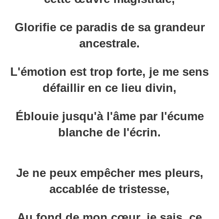
Glorifie ce paradis de sa grandeur
ancestrale.
L'émotion est trop forte, je me sens
défaillir en ce lieu divin,
Éblouie jusqu'à l'âme par l'écume
blanche de l'écrin.
Je ne peux empêcher mes pleurs,
accablée de tristesse,
Au fond de mon cœur, je sais, ce