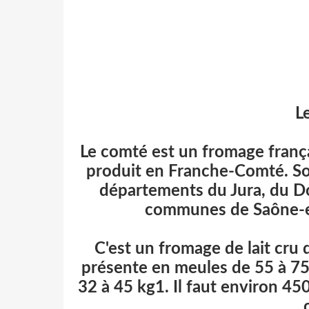
L
Le comté est un fromage fran
produit en Franche-Comté. Son
départements du Jura, du Dou
communes de Saône-et
C'est un fromage de lait cru d
présente en meules de 55 à 7
32 à 45 kg1. Il faut environ 45