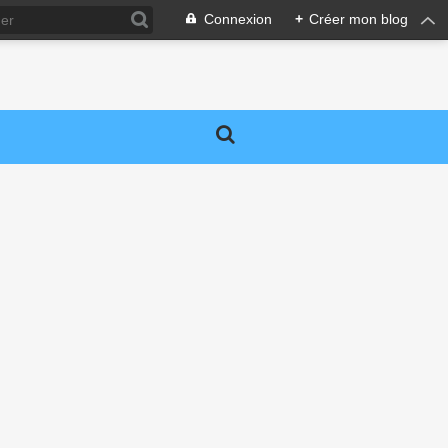
Connexion
+
Créer mon blog