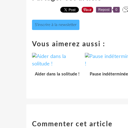
Repost
0
S'inscrire à la newsletter
Vous aimerez aussi :
Aider dans la solitude !
Pause indéterminée
Commenter cet article