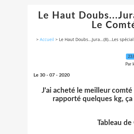
Le Haut Doubs...Jura.
Le Comté.
>
Accueil
>
Le Haut Doubs...Jura...(8)...Les spécial
23.
Par 
Le 30 - 07 - 2020
J'ai acheté le meilleur comté q
rapporté quelques kg, ça
Tableau de