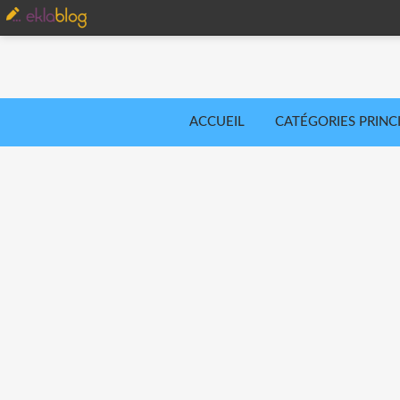
ACCUEIL
CATÉGORIES PRINC