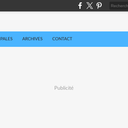
IPALES
ARCHIVES
CONTACT
Publicité