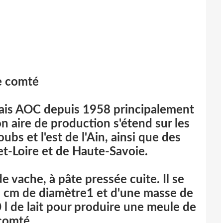
e comté
çais AOC depuis 1958 principalement
 aire de production s'étend sur les
bs et l'est de l'Ain, ainsi que des
-Loire et de Haute-Savoie.
e vache, à pâte pressée cuite. Il se
5 cm de diamètre1 et d'une masse de
0 l de lait pour produire une meule de
comté.