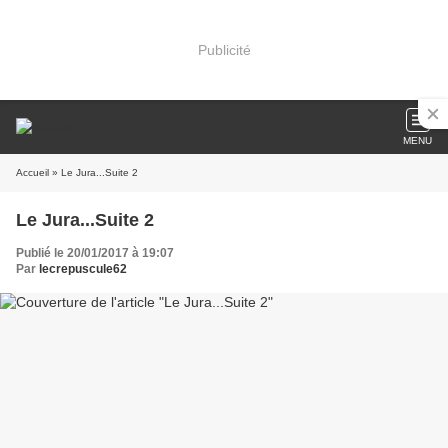
Publicité
MENU
Accueil
» Le Jura...Suite 2
Le Jura...Suite 2
Publié le 20/01/2017 à 19:07
Par
lecrepuscule62