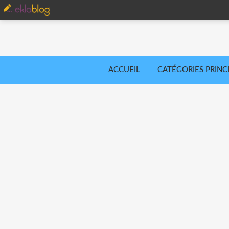
ACCUEIL
CATÉGORIES PRINC