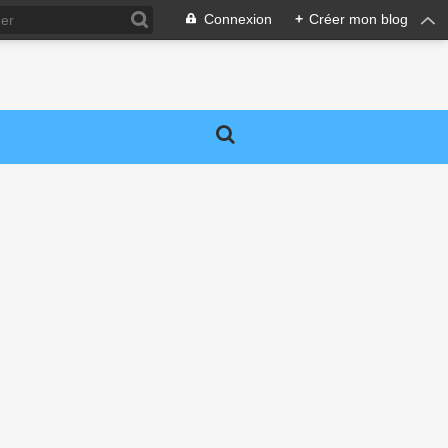
Connexion
+
Créer mon blog