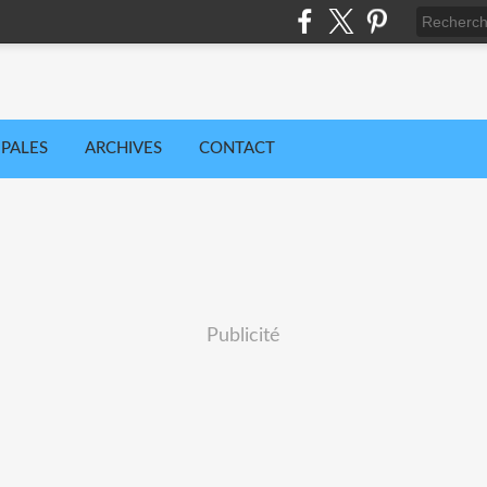
IPALES
ARCHIVES
CONTACT
Publicité