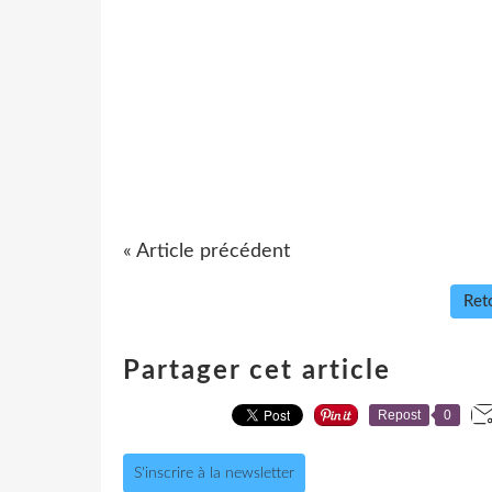
« Article précédent
Reto
Partager cet article
Repost
0
S'inscrire à la newsletter