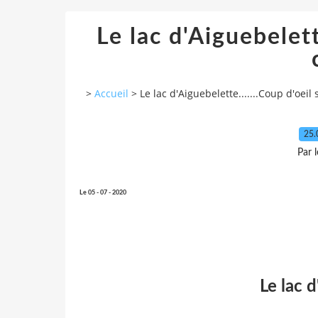
Le lac d'Aiguebelette
>
Accueil
>
Le lac d'Aiguebelette.......Coup d'oeil s
25.
Par 
Le 05 - 07 - 2020
Le lac 