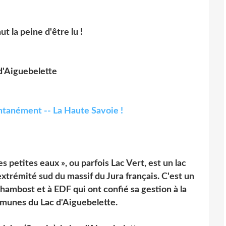
ut la peine d'être lu !
 d'Aiguebelette
es petites eaux », ou parfois Lac Vert, est un lac
extrémité sud du massif du Jura français. C'est un
 Chambost et à EDF qui ont confié sa gestion à la
nes du Lac d'Aiguebelette.