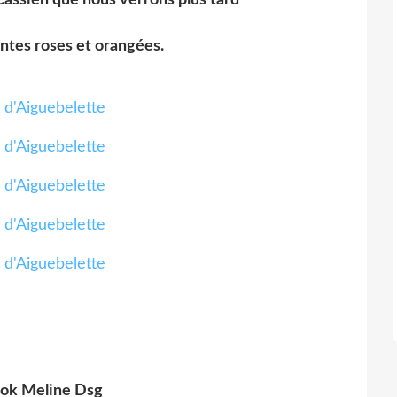
intes roses et orangées.
ok Meline Dsg