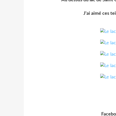
J'ai aimé ces te
Facebo