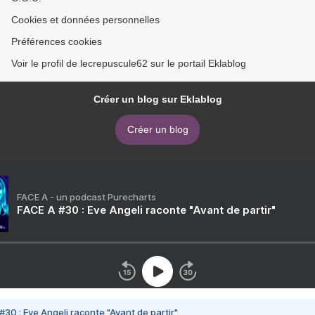
Cookies et données personnelles
Préférences cookies
Voir le profil de lecrepuscule62 sur le portail Eklablog
Créer un blog sur Eklablog
Créer un blog
FACE A - un podcast Purecharts
FACE A #30 : Eve Angeli raconte "Avant de partir"
#30 : Eve Angeli raconte "Avant de partir"