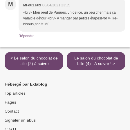
M
MFdu13aix
06/04/2021 23:15
<br /> Mon oeuf de Pâques, un délice, un peu cher mais ça
valait le détour!<br /> A manger par petites étapes!<br /> Re-
bisous,<br /> MF
Répondre
< Le salon du chocolat de
Le salon du chocolat de
Lille (2) à suivre
Lille (4)...A suivre ! >
Hébergé par Eklablog
Top articles
Pages
Contact
Signaler un abus
C.G.U.