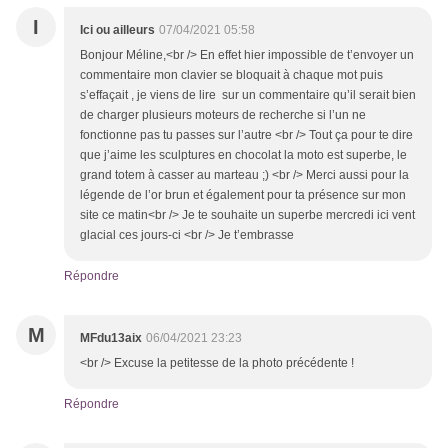
I
Ici ou ailleurs
07/04/2021 05:58
Bonjour Méline,<br /> En effet hier impossible de t’envoyer un
commentaire mon clavier se bloquait à chaque mot puis
s’effaçait , je viens de lire sur un commentaire qu’il serait bien
de charger plusieurs moteurs de recherche si l’un ne
fonctionne pas tu passes sur l’autre <br /> Tout ça pour te dire
que j’aime les sculptures en chocolat la moto est superbe, le
grand totem à casser au marteau ;) <br /> Merci aussi pour la
légende de l’or brun et également pour ta présence sur mon
site ce matin<br /> Je te souhaite un superbe mercredi ici vent
glacial ces jours-ci <br /> Je t’embrasse
Répondre
M
MFdu13aix
06/04/2021 23:23
<br /> Excuse la petitesse de la photo précédente !
Répondre