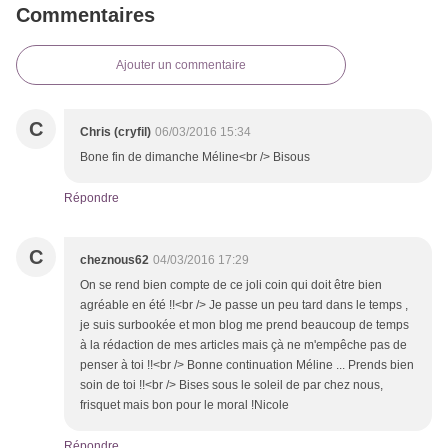
Commentaires
Ajouter un commentaire
C
Chris (cryfil)
06/03/2016 15:34
Bone fin de dimanche Méline<br /> Bisous
Répondre
C
cheznous62
04/03/2016 17:29
On se rend bien compte de ce joli coin qui doit être bien
agréable en été !!<br /> Je passe un peu tard dans le temps ,
je suis surbookée et mon blog me prend beaucoup de temps
à la rédaction de mes articles mais çà ne m'empêche pas de
penser à toi !!<br /> Bonne continuation Méline ... Prends bien
soin de toi !!<br /> Bises sous le soleil de par chez nous,
frisquet mais bon pour le moral !Nicole
Répondre