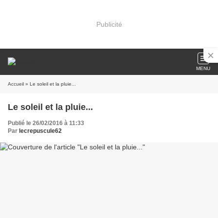
Publicité
MENU
Accueil
» Le soleil et la pluie...
Le soleil et la pluie...
Publié le 26/02/2016 à 11:33
Par
lecrepuscule62