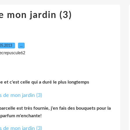
e mon jardin (3)
05.2013
…
lecrepuscule62
le et c'est celle qui a duré le plus longtemps
rcelle est très fournie, j'en fais des bouquets pour la
 parfum m'enchante!