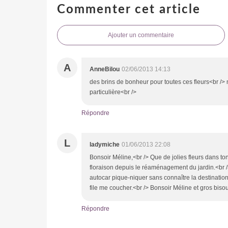
Commenter cet article
Ajouter un commentaire
A
AnneBilou
02/06/2013 14:13
des brins de bonheur pour toutes ces fleurs<br />
particulière<br />
Répondre
L
ladymiche
01/06/2013 22:08
Bonsoir Méline,<br /> Que de jolies fleurs dans ton 
floraison depuis le réaménagement du jardin.<br 
autocar pique-niquer sans connaître la destination.
file me coucher.<br /> Bonsoir Méline et gros biso
Répondre