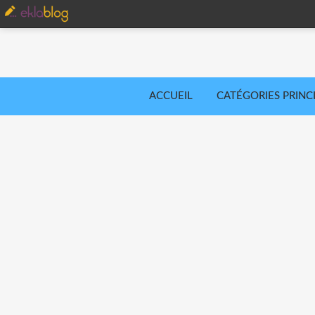
ACCUEIL
CATÉGORIES PRINC