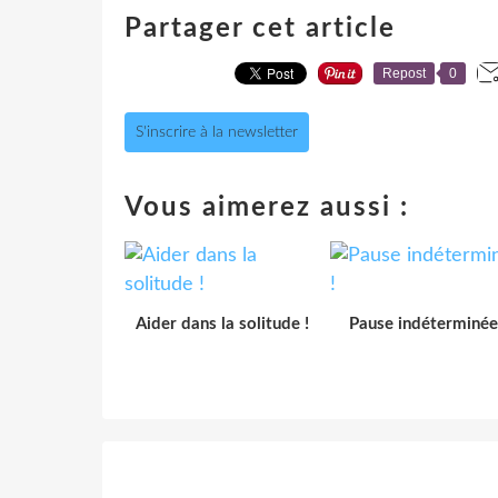
Partager cet article
Repost
0
S'inscrire à la newsletter
Vous aimerez aussi :
Aider dans la solitude !
Pause indéterminée