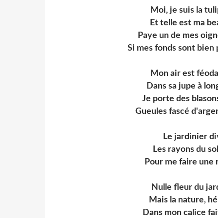
Moi, je suis la tu
Et telle est ma b
Paye un de mes oign
Si mes fonds sont bien p
Mon air est féod
Dans sa jupe à lon
Je porte des blaso
Gueules fascé d'arge
Le jardinier di
Les rayons du sol
Pour me faire une 
Nulle fleur du ja
Mais la nature, hé
Dans mon calice fa