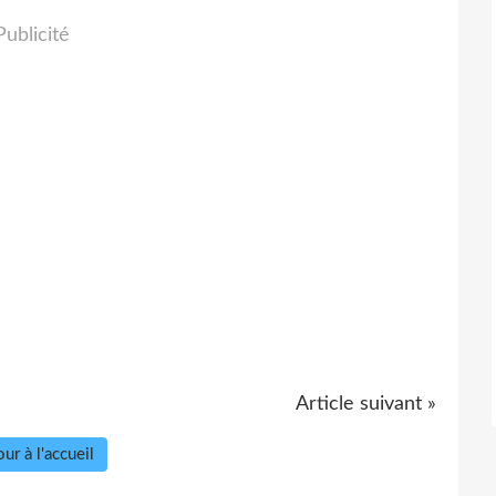
Publicité
Article suivant »
ur à l'accueil