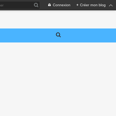
Connexion
+
Créer mon blog