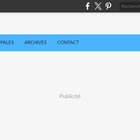
IPALES
ARCHIVES
CONTACT
Publicité