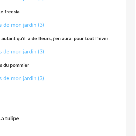
Le freesia
tant qu'il a de fleurs, j'en aurai pour tout l'hiver
!
rs du pommier
La tulipe