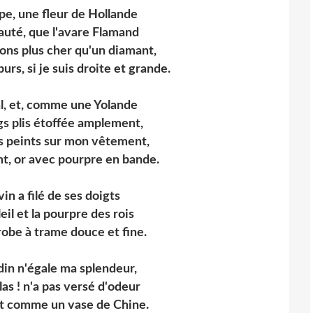
lipe, une fleur de Hollande
eauté, que l'avare Flamand
ons plus cher qu'un diamant,
urs, si je suis droite et grande.
al, et, comme une Yolande
gs plis étoffée amplement,
ns peints sur mon vêtement,
nt, or avec pourpre en bande.
vin a filé de ses doigts
eil et la pourpre des rois
robe à trame douce et fine.
rdin n'égale ma splendeur,
las ! n'a pas versé d'odeur
it comme un vase de Chine.