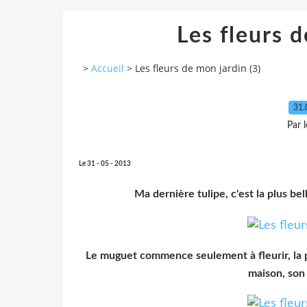
Les fleurs d
>
Accueil
>
Les fleurs de mon jardin (3)
31.
Par 
Le 31 - 05 - 2013
Ma dernière tulipe, c'est la plus bel
Le muguet commence seulement à fleurir, la pa
maison, son