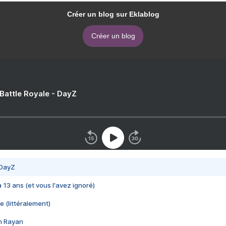
Créer un blog sur Eklablog
Créer un blog
 Battle Royale - DayZ
 DayZ
 a 13 ans (et vous l'avez ignoré)
e (littéralement)
im Rayan