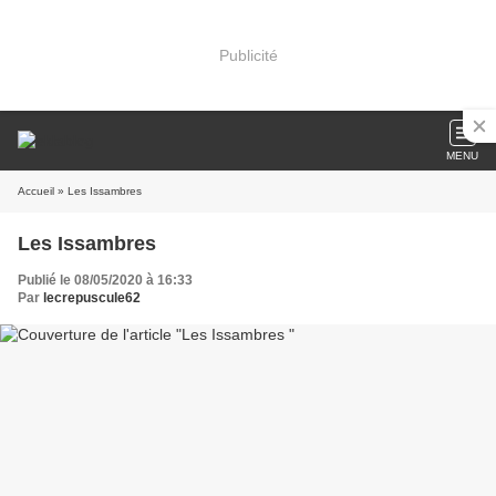
Publicité
MENU
Accueil
» Les Issambres
Les Issambres
Publié le 08/05/2020 à 16:33
Par
lecrepuscule62