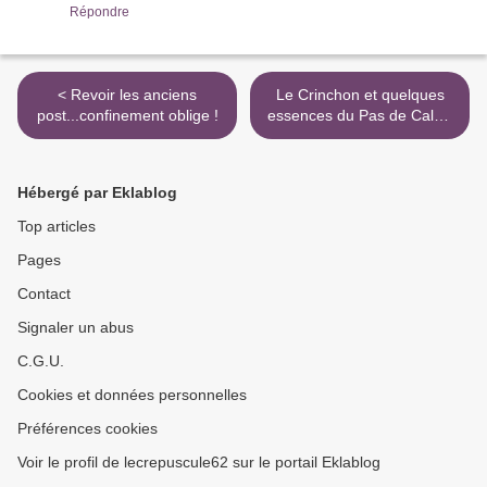
Répondre
< Revoir les anciens
Le Crinchon et quelques
post...confinement oblige !
essences du Pas de Calais
! >
Hébergé par Eklablog
Top articles
Pages
Contact
Signaler un abus
C.G.U.
Cookies et données personnelles
Préférences cookies
Voir le profil de lecrepuscule62 sur le portail Eklablog