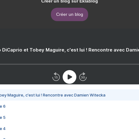
Créer un blog sur Eklablog
Créer un blog
 DiCaprio et Tobey Maguire, c'est lui ! Rencontre avec Dam
bey Maguire, c'est lui ! Rencontre avec Damien Witecka
e 6
e 5
e 4