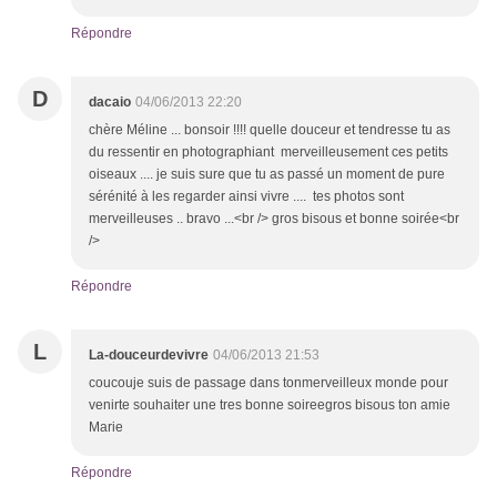
Répondre
D
dacaio
04/06/2013 22:20
chère Méline ... bonsoir !!!! quelle douceur et tendresse tu as
du ressentir en photographiant merveilleusement ces petits
oiseaux .... je suis sure que tu as passé un moment de pure
sérénité à les regarder ainsi vivre .... tes photos sont
merveilleuses .. bravo ...<br /> gros bisous et bonne soirée<br
/>
Répondre
L
La-douceurdevivre
04/06/2013 21:53
coucouje suis de passage dans tonmerveilleux monde pour
venirte souhaiter une tres bonne soireegros bisous ton amie
Marie
Répondre