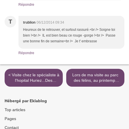
Répondre
T
trublion
06/12/2014 09:34
Heureux de te retrouver, et surtout rassuré.<br /> Soigne toi
bien !<br /> IL est bien beau ce rouge -gorge !<br /> Passe
une bonne fin de semaine<br /> Je t' embrasse
Répondre
< Visite chez le spécialiste à
Lors de ma visite au parc
l'hopital Huriez...Des
des félins, au printemps
nouvelles!
dernier! >
Hébergé par Eklablog
Top articles
Pages
Contact