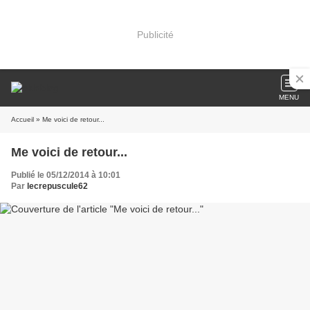
Publicité
MENU
Accueil
» Me voici de retour...
Me voici de retour...
Publié le 05/12/2014 à 10:01
Par
lecrepuscule62