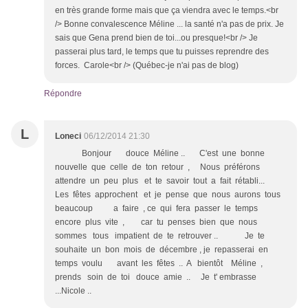
en très grande forme mais que ça viendra avec le temps.<br
/> Bonne convalescence Méline ... la santé n'a pas de prix. Je
sais que Gena prend bien de toi...ou presque!<br /> Je
passerai plus tard, le temps que tu puisses reprendre des
forces. Carole<br /> (Québec-je n'ai pas de blog)
Répondre
L
Loneci
06/12/2014 21:30
Bonjour douce Méline .. C'est une bonne
nouvelle que celle de ton retour , Nous préférons
attendre un peu plus et te savoir tout a fait rétabli...
Les fêtes approchent et je pense que nous aurons tous
beaucoup a faire , ce qui fera passer le temps
encore plus vite , car tu penses bien que nous
sommes tous impatient de te retrouver .. Je te
souhaite un bon mois de décembre , je repasserai en
temps voulu avant les fêtes .. A bientôt Méline ,
prends soin de toi douce amie .. Je t' embrasse
...Nicole ..