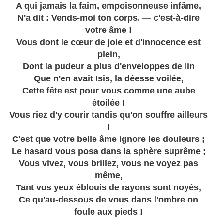
A qui jamais la faim, empoisonneuse infâme,
N'a dit : Vends-moi ton corps, — c'est-à-dire
votre âme !
Vous dont le cœur de joie et d'innocence est
plein,
Dont la pudeur a plus d'enveloppes de lin
Que n'en avait Isis, la déesse voilée,
Cette fête est pour vous comme une aube
étoilée !
Vous riez d'y courir tandis qu'on souffre ailleurs
!
C'est que votre belle âme ignore les douleurs ;
Le hasard vous posa dans la sphère suprême ;
Vous vivez, vous brillez, vous ne voyez pas
même,
Tant vos yeux éblouis de rayons sont noyés,
Ce qu'au-dessous de vous dans l'ombre on
foule aux pieds !