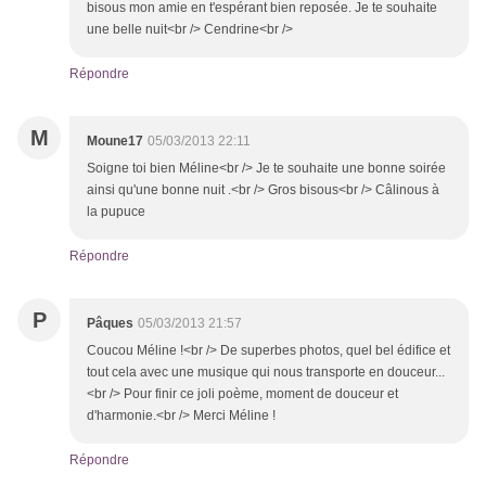
bisous mon amie en t'espérant bien reposée. Je te souhaite
une belle nuit<br /> Cendrine<br />
Répondre
M
Moune17
05/03/2013 22:11
Soigne toi bien Méline<br /> Je te souhaite une bonne soirée
ainsi qu'une bonne nuit .<br /> Gros bisous<br /> Câlinous à
la pupuce
Répondre
P
Pâques
05/03/2013 21:57
Coucou Méline !<br /> De superbes photos, quel bel édifice et
tout cela avec une musique qui nous transporte en douceur...
<br /> Pour finir ce joli poème, moment de douceur et
d'harmonie.<br /> Merci Méline !
Répondre