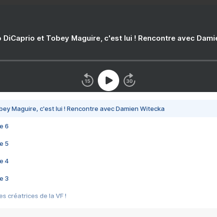
 DiCaprio et Tobey Maguire, c'est lui ! Rencontre avec Dam
bey Maguire, c'est lui ! Rencontre avec Damien Witecka
e 6
e 5
e 4
e 3
s créatrices de la VF !
e 2