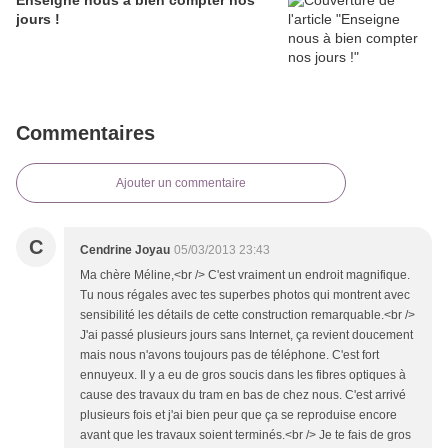
Enseigne nous à bien compter nos
jours !
Commentaires
Ajouter un commentaire
C
Cendrine Joyau
05/03/2013 23:43
Ma chère Méline,<br /> C'est vraiment un endroit magnifique.
Tu nous régales avec tes superbes photos qui montrent avec
sensibilité les détails de cette construction remarquable.<br />
J'ai passé plusieurs jours sans Internet, ça revient doucement
mais nous n'avons toujours pas de téléphone. C'est fort
ennuyeux. Il y a eu de gros soucis dans les fibres optiques à
cause des travaux du tram en bas de chez nous. C'est arrivé
plusieurs fois et j'ai bien peur que ça se reproduise encore
avant que les travaux soient terminés.<br /> Je te fais de gros