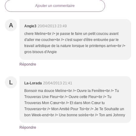
Ajouter un commentaire
A
Angie3
20/04/2013 23:49
chere Meline<br /> je passe te faire un petit coucou avant
d'aller me coucher<br /> c'est super d'être entourée par le
travail artistique de la nature lorsque le printemps arrive<br />
gros bisous d'Angie
Répondre
L
La-Lorada
20/04/2013 21:41
Bonsoir ma douce Meline<br /> Ouvre la Fenêtre<br /> Tu
Trouveras Une Fleur<br /> Ouvre cette Fleur<br /> Tu
Trouveras Mon Cœur<br /> Et dans Mon Cœur tu
Trouveras<br /> Mon Amitié Pour Toi<br /> Je Te Souhaite un
bon Week-end<br /> Une bonne soirée<br /> Ton ami Johnny
Répondre