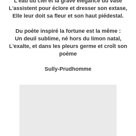
L'eau du ciel et la grave élégance du vase
L'assistent pour éclore et dresser son extase,
Elle leur doit sa fleur et son haut piédestal.
Du poète inspiré la fortune est la même :
Un deuil sublime, né hors du limon natal,
L'exalte, et dans les pleurs germe et croît son
poème
Sully-Prudhomme