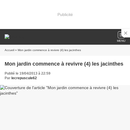
Publicité
MENU
Accueil
» Mon jardin commence à revivre (4) les jacinthes
Mon jardin commence à revivre (4) les jacinthes
Publié le 19/04/2013 à 22:59
Par
lecrepuscule62