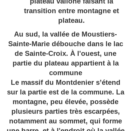
plateau valloné faisant la
transition entre montagne et
plateau.
Au sud, la vallée de Moustiers-
Sainte-Marie débouche dans le lac
de Sainte-Croix. À l'ouest, une
partie du plateau appartient à la
commune
Le massif du Montdenier s’étend
sur la partie est de la commune. La
montagne, peu élevée, possède
plusieurs parties très escarpées,
notamment au sommet, qui forme
une barre, et à l'endroit où la vallée