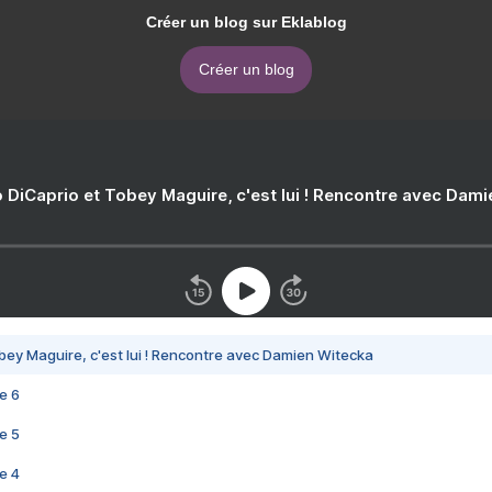
Créer un blog sur Eklablog
Créer un blog
 DiCaprio et Tobey Maguire, c'est lui ! Rencontre avec Dam
bey Maguire, c'est lui ! Rencontre avec Damien Witecka
e 6
e 5
e 4