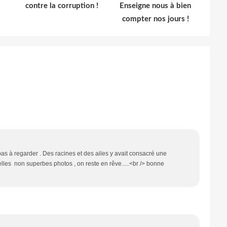
contre la corruption !
Enseigne nous à bien
compter nos jours !
as à regarder . Des racines et des ailes y avait consacré une
elles non superbes photos , on reste en rêve.....<br /> bonne