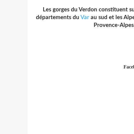
Les gorges du Verdon constituent sur
départements du
Var
au sud et les Alp
Provence-Alpes-
Face