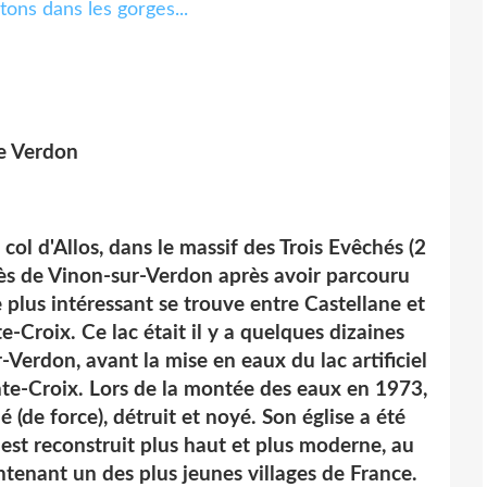
e Verdon
ol d'Allos, dans le massif des Trois Evêchés (
2
rès de Vinon-sur-Verdon après avoir parcouru
 plus intéressant se trouve entre Castellane et
te-Croix
. Ce lac était il y a quelques dizaines
-Verdon, avant la mise en eaux du lac artificiel
inte-Croix. Lors de la montée des eaux en 1973,
é (de force), détruit et noyé. Son église a été
est reconstruit plus haut et plus moderne, au
tenant un des plus jeunes villages de France.