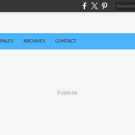
IPALES
ARCHIVES
CONTACT
Publicité