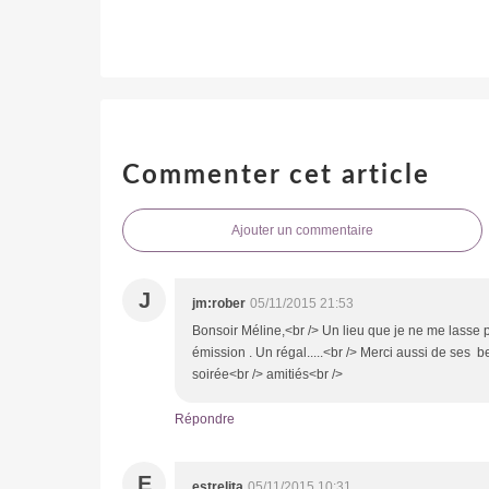
Commenter cet article
Ajouter un commentaire
J
jm:rober
05/11/2015 21:53
Bonsoir Méline,<br /> Un lieu que je ne me lasse p
émission . Un régal.....<br /> Merci aussi de ses b
soirée<br /> amitiés<br />
Répondre
E
estrelita
05/11/2015 10:31