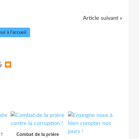
Article suivant »
ur à l'accueil
 !
Combat de la prière