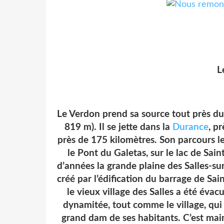
L
Le Verdon prend sa source tout près du c
819 m
). Il se jette dans la
Durance
, p
près de 175 kilomètres.
Son parcours le
le Pont du Galetas, sur le lac de Sain
d’années la grande plaine des Salles-sur
créé par l’édification du barrage de Sa
le vieux village des Salles a été évacu
dynamitée, tout comme le village, qui 
grand dam de ses habitants. C’est main