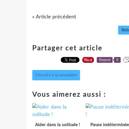
« Article précédent
Reto
Partager cet article
Repost
0
S'inscrire à la newsletter
Vous aimerez aussi :
Aider dans la solitude !
Pause indéterminée