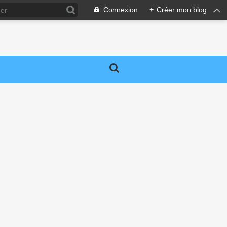
Connexion
+
Créer mon blog