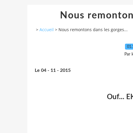
Nous remontons
>
Accueil
>
Nous remontons dans les gorges...
01.
Par 
Le 04 - 11 - 2015
Ouf... E