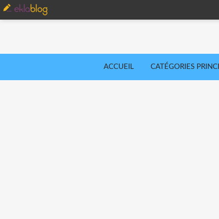
ACCUEIL
CATÉGORIES PRINC