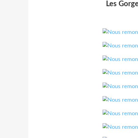
Les Gorg