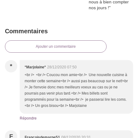
Commentaires
Ajouter un commentaire
*
*Marjolaine*
28/12/2020 07:50
<br /> <br /> Coucou mon amie<br /> Une nouvelle cuisine à
monter cette semaine<br /> aussi pas beaucoup sur le net!<br
/> Je t'envoie donc mes meilleurs voeux au cas ou je ne
pourrais pas venir plus tard.<br /> Mes billets sont
programmés pour la semaine<br /> je passerai lire les coms.
<br /> Un gros bisou<br /> Marjolaine
Répondre
F
Françoisdemarne51
08/12/2020 20:31