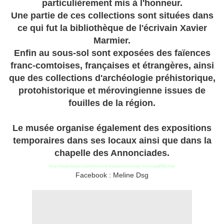
particulièrement mis à l'honneur.
Une partie de ces collections sont situées dans
ce qui fut la bibliothèque de l'écrivain Xavier
Marmier.
Enfin au sous-sol sont exposées des faïences
franc-comtoises, françaises et étrangères, ainsi
que des collections d'archéologie préhistorique,
protohistorique et mérovingienne issues de
fouilles de la région.
Le musée organise également des expositions
temporaires dans ses locaux ainsi que dans la
chapelle des Annonciades.
http://www.besac.com/tourisme-besancon/musee-municipal/254.htm
Facebook : Meline Dsg