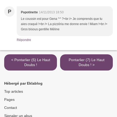
P
Papotinette
14/11/2013 18:50
Le coussin est pour Gena ^^ ?<br /> Je comprends que tu
aies craqué !<br /> La pizzéria me donne envie ! Miam !<br />
Gros bisous gentille Méline
Répondre
< Pontarlier (5) Le Haut
Pontarlier (7) Le Haut
Doubs !
Doubs ! >
Hébergé par Eklablog
Top articles
Pages
Contact
Signaler un abus