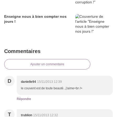
Enseigne nous à bien compter nos
jours !
Commentaires
Ajouter un commentaire
D
danielle94
15/11/2013 12:39
le couvent est de toute beauté...j'aime<br />
Répondre
T
trublion
15/11/2013 12:32