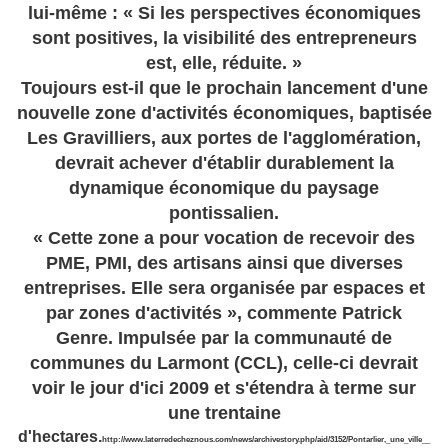
lui-même : « Si les perspectives économiques
sont positives, la visibilité des entrepreneurs
est, elle, réduite. »
Toujours est-il que le prochain lancement d'une
nouvelle zone d'activités économiques, baptisée
Les Gravilliers, aux portes de l'agglomération,
devrait achever d'établir durablement la
dynamique économique du paysage
pontissalien.
« Cette zone a pour vocation de recevoir des
PME, PMI, des artisans ainsi que diverses
entreprises. Elle sera organisée par espaces et
par zones d'activités », commente Patrick
Genre. Impulsée par la communauté de
communes du Larmont (CCL), celle-ci devrait
voir le jour d'ici 2009 et s'étendra à terme sur
une trentaine
d'hectares.
http://www.laterredecheznous.com/news/archivestory.php/aid/3152/Pontarlier,_une_ville__