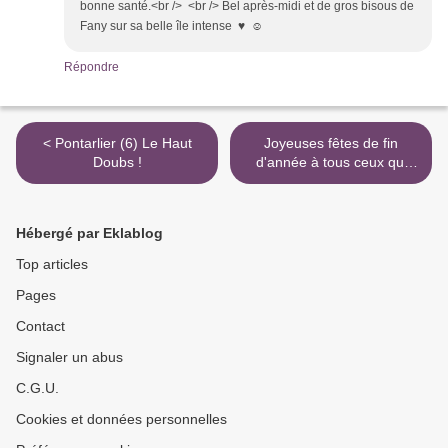
bonne santé.<br /> <br /> Bel après-midi et de gros bisous de
Fany sur sa belle île intense ♥ ☺
Répondre
< Pontarlier (6) Le Haut
Joyeuses fêtes de fin
Doubs !
d'année à tous ceux qui
visiteront ce blog ! >
Hébergé par Eklablog
Top articles
Pages
Contact
Signaler un abus
C.G.U.
Cookies et données personnelles