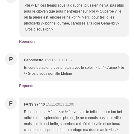
<br /> En ces temps sous la gauche, plus rien ne va, pas plus
pour le citoyen que pour l' entrepreneur !<br /> Superbe ville,
où la pierre est encore reine.<br /> Merci pour tes jolies
photos<br /> bonne journée, caresses à ta jolie Géna<br />
Gros bisous<br />
Répondre
P
Papotinette
15/11/2013 11:37
Encore de splendides photos avec le soleil ! <br /> J'aime !<br
/> Gros bisous gentille Méline
Répondre
F
FANY 97440
15/11/2013 11:00
Recoucou ma Méline<br /> Je voulais te féliciter pour ton bel
article et tes splendides photos, je ne connais pas cette ville
mais qu'elle est belle, superbes cet hôtel de ville et ce beau
clocher, merci pour ce beau partage ma douce amie.<br />