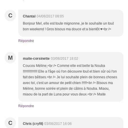
C
Chantal
04/08/2017 08:05
Bonjour Mel, elle est toute mignonne, je te souhaite un tout
bon weekend ! Gros bisous ma douce et a bientôt ♥<br />
Répondre
M
maite-corsinette
03/08/2017 18:02
Coucou Méline,<br /> Comme elle est belle ta Nouba
!!!!!!!!!!!!!!!!! Elle a l'âge où l'on découvre tout et bien sûr où l'on
fait des bêtises.<br /> Je lui souhaite plein de bonnes choses
avec toi, c'est un amour de petit chien !!!!!!<br /> Bisous ma
Méline, bonne soirée et plein de câlins à Nouba. Miaou,
miaou de la part de Luna pour vous deux.<br /> Maite
Répondre
C
Chris (cryfil)
03/08/2017 16:06