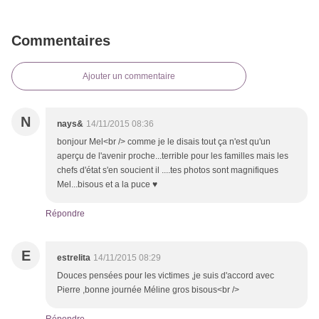
Commentaires
Ajouter un commentaire
N
nays&
14/11/2015 08:36
bonjour Mel<br /> comme je le disais tout ça n'est qu'un
aperçu de l'avenir proche...terrible pour les familles mais les
chefs d'état s'en soucient il ....tes photos sont magnifiques
Mel...bisous et a la puce ♥
Répondre
E
estrelita
14/11/2015 08:29
Douces pensées pour les victimes ,je suis d'accord avec
Pierre ,bonne journée Méline gros bisous<br />