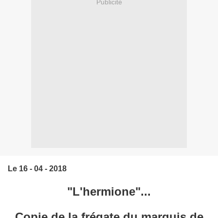
Publicité
Le 16 - 04 - 2018
"L'hermione"...
Copie de la frégate du marquis de