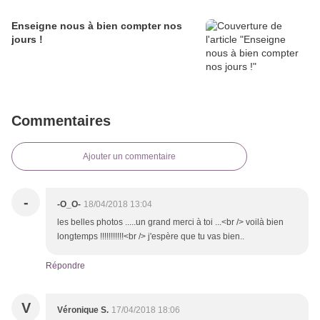
Enseigne nous à bien compter nos
jours !
Commentaires
Ajouter un commentaire
-
-O_O-
18/04/2018 13:04
les belles photos .....un grand merci à toi ...<br /> voilà bien
longtemps !!!!!!!!!!!<br /> j'espère que tu vas bien..
Répondre
V
Véronique S.
17/04/2018 18:06