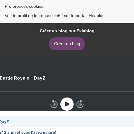
Préférences cookies
Voir le profil de lecrepuscule62 sur le portail Eklablog
Créer un blog sur Eklablog
Créer un blog
 Battle Royale - DayZ
 DayZ
 a 13 ans (et vous l'avez ignoré)