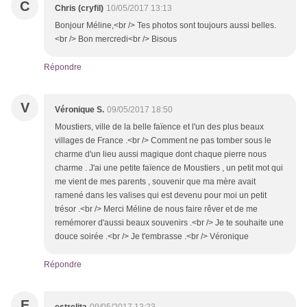
C
Chris (cryfil)
10/05/2017 13:13
Bonjour Méline,<br /> Tes photos sont toujours aussi belles.
<br /> Bon mercredi<br /> Bisous
Répondre
V
Véronique S.
09/05/2017 18:50
Moustiers, ville de la belle faïence et l'un des plus beaux
villages de France .<br /> Comment ne pas tomber sous le
charme d'un lieu aussi magique dont chaque pierre nous
charme . J'ai une petite faïence de Moustiers , un petit mot qui
me vient de mes parents , souvenir que ma mère avait
ramené dans les valises qui est devenu pour moi un petit
trésor .<br /> Merci Méline de nous faire rêver et de me
remémorer d'aussi beaux souvenirs .<br /> Je te souhaite une
douce soirée .<br /> Je t'embrasse .<br /> Véronique
Répondre
E