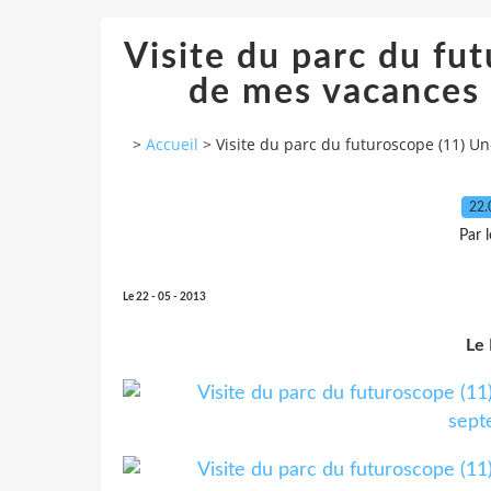
Visite du parc du fu
de mes vacances
>
Accueil
>
Visite du parc du futuroscope (11) U
22.
Par 
Le 22 - 05 - 2013
Le 