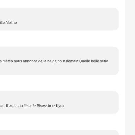
ille Méline
et la météo nous annonce de la neige pour demain.Quelle belle série
ac. Il est beau !!!<br /> Bises<br /> Kyok