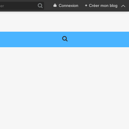
Connexion
+
Créer mon blog