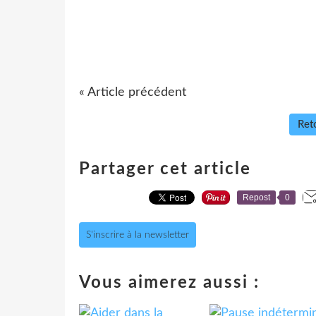
« Article précédent
Reto
Partager cet article
Repost
0
S'inscrire à la newsletter
Vous aimerez aussi :