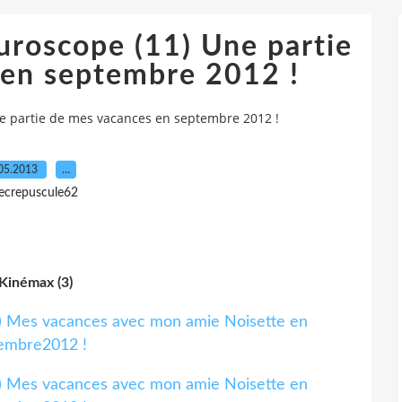
turoscope (11) Une partie
 en septembre 2012 !
ne partie de mes vacances en septembre 2012 !
05.2013
…
lecrepuscule62
Kinémax (3)