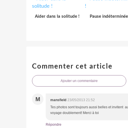
Aider dans la solitude !
Pause indéterminée
Commenter cet article
Ajouter un commentaire
M
mansfield
23/05/2013 21:52
Tes photos sont toujours aussi belles et invitent au
voyage doublement! Merci à toi
Répondre