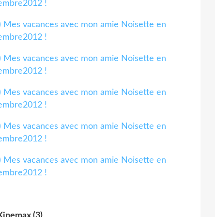
Kinemax (3)