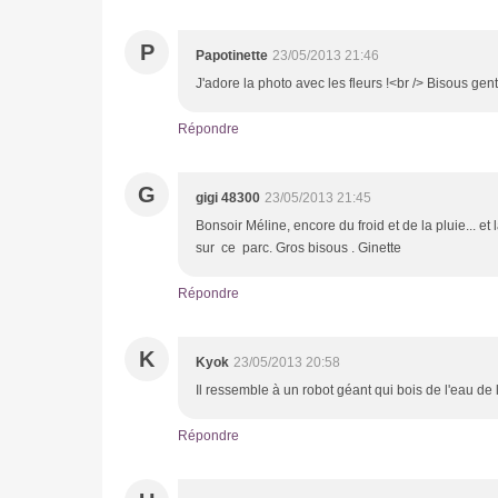
P
Papotinette
23/05/2013 21:46
J'adore la photo avec les fleurs !<br /> Bisous gent
Répondre
G
gigi 48300
23/05/2013 21:45
Bonsoir Méline, encore du froid et de la pluie... 
sur ce parc. Gros bisous . Ginette
Répondre
K
Kyok
23/05/2013 20:58
Il ressemble à un robot géant qui bois de l'eau de l
Répondre