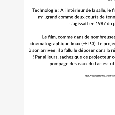
Technologie : À l'intérieur de la salle, l
m², grand comme deux courts de tenni
s'agissait en 1987 du 
Le film, comme dans de nombreuses a
cinématographique Imax (→ P.3). Le proje
à son arrivée, il a fallu le déposer dans la r
! Par ailleurs, sachez que ce projecteu
pompage des eaux du Lac est util
http://futuroscophile.skyro