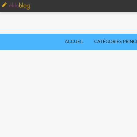
ACCUEIL
CATÉGORIES PRINC