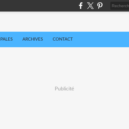
IPALES
ARCHIVES
CONTACT
Publicité